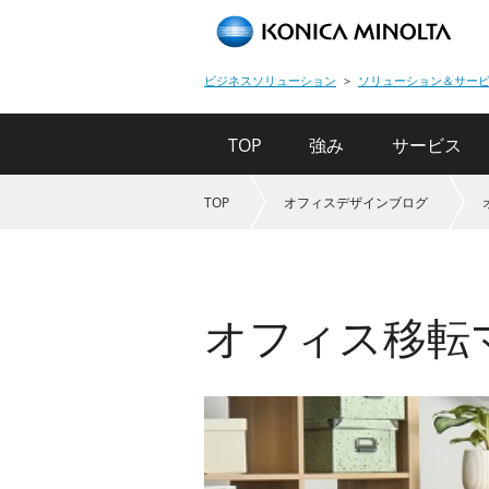
ビジネスソリューション
ソリューション＆サー
TOP
強み
サービス
TOP
オフィスデザインブログ
オフィス移転