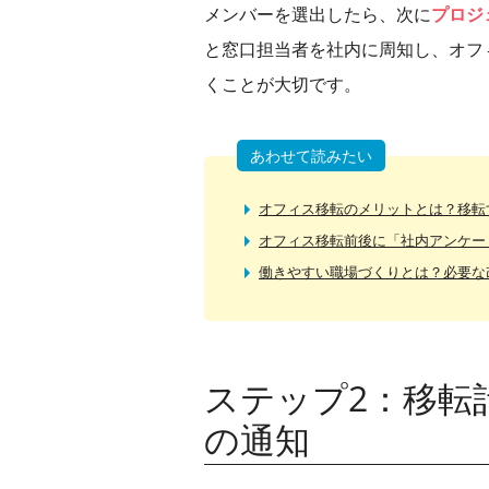
メンバーを選出したら、次に
プロジ
と窓口担当者を社内に周知し、オフ
くことが大切です。
あわせて読みたい
オフィス移転のメリットとは？移転
オフィス移転前後に「社内アンケー
働きやすい職場づくりとは？必要な
ステップ2：移転
の通知