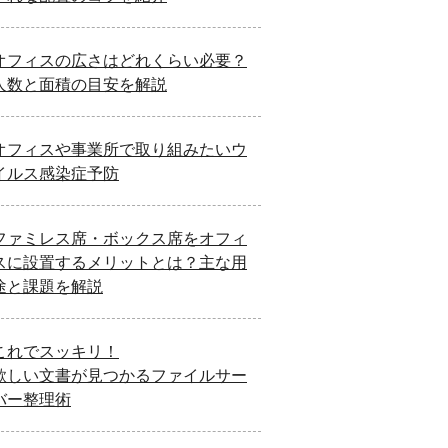
オフィスの広さはどれくらい必要？
人数と面積の目安を解説
オフィスや事業所で取り組みたいウ
イルス感染症予防
ファミレス席・ボックス席をオフィ
スに設置するメリットとは？主な用
途と課題を解説
これでスッキリ！
欲しい文書が見つかるファイルサー
バー整理術