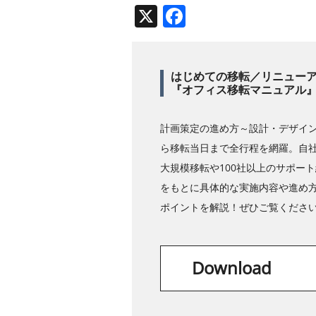
X
Facebook
はじめての移転／リニュー
『オフィス移転マニュアル
計画策定の進め方～設計・デザイ
ら移転当日まで全行程を網羅。自
大規模移転や100社以上のサポー
をもとに具体的な実施内容や進め
ポイントを解説！ぜひご覧くださ
Download