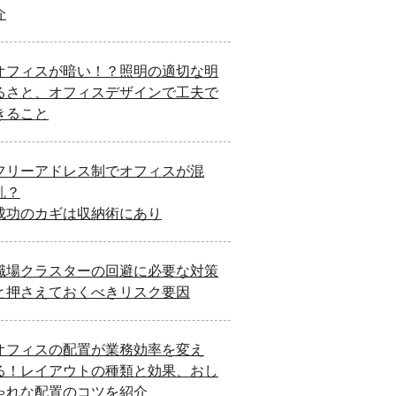
介
オフィスが暗い！？照明の適切な明
るさと、オフィスデザインで工夫で
きること
フリーアドレス制でオフィスが混
乱？
成功のカギは収納術にあり
職場クラスターの回避に必要な対策
と押さえておくべきリスク要因
オフィスの配置が業務効率を変え
る！レイアウトの種類と効果、おし
ゃれな配置のコツを紹介