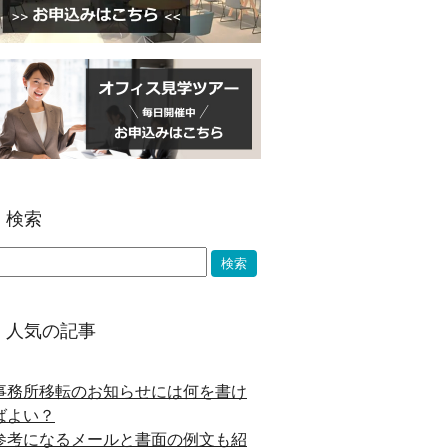
検索
人気の記事
事務所移転のお知らせには何を書け
ばよい？
参考になるメールと書面の例文も紹