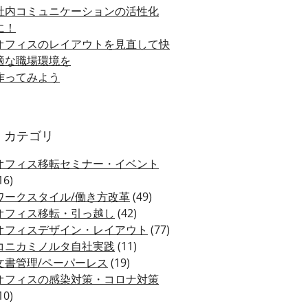
社内コミュニケーションの活性化
に！
オフィスのレイアウトを見直して快
適な職場環境を
作ってみよう
カテゴリ
オフィス移転セミナー・イベント
16)
ワークスタイル/働き方改革
(49)
オフィス移転・引っ越し
(42)
オフィスデザイン・レイアウト
(77)
コニカミノルタ自社実践
(11)
文書管理/ペーパーレス
(19)
オフィスの感染対策・コロナ対策
10)