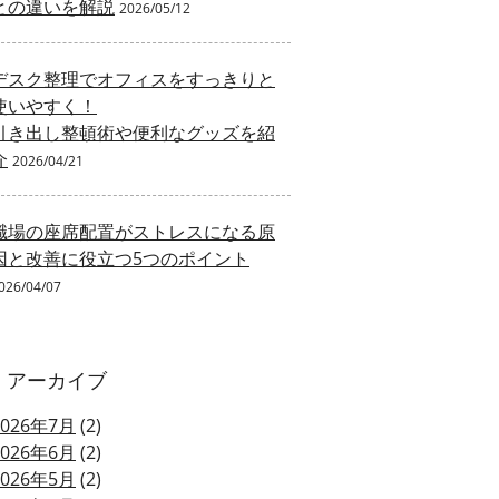
との違いを解説
2026/05/12
デスク整理でオフィスをすっきりと
使いやすく！
引き出し整頓術や便利なグッズを紹
介
2026/04/21
職場の座席配置がストレスになる原
因と改善に役立つ5つのポイント
026/04/07
アーカイブ
2026年7月
(2)
2026年6月
(2)
2026年5月
(2)