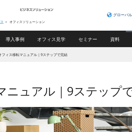
グローバ
ビス
オフィスソリューション
導入事例
オフィス見学
セミナー
資料
オフィス移転マニュアル｜9ステップで完結
マニュアル｜9ステップ