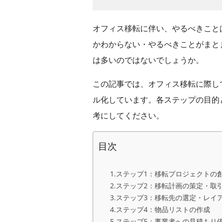
オフィス移転に伴い、やるべきこと
かわからない・やるべきことがまと
は多いのではないでしょうか。
この記事では、オフィス移転に際し
ル化しています。各ステップの目的
考にしてください。
目次
ステップ1：移転プロジェクトの
ステップ2：移転計画の策定・取
ステップ3：移転先の選定・レイ
ステップ4：物品リストの作成
ステップ5：事業者への見積もり