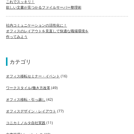
これでスッキリ！
欲しい文書が見つかるファイルサーバー整理術
社内コミュニケーションの活性化に！
オフィスのレイアウトを見直して快適な職場環境を
作ってみよう
カテゴリ
オフィス移転セミナー・イベント
(16)
ワークスタイル/働き方改革
(49)
オフィス移転・引っ越し
(42)
オフィスデザイン・レイアウト
(77)
コニカミノルタ自社実践
(11)