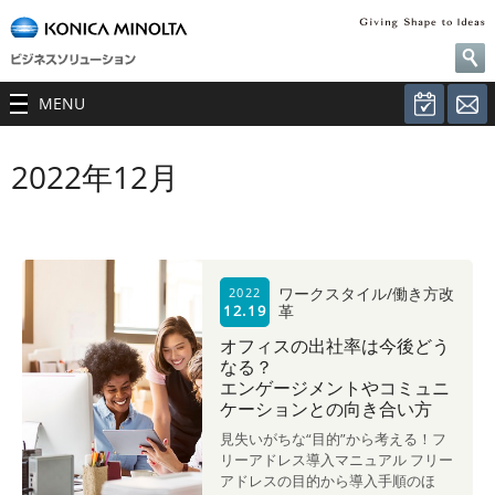
MENU
2022年12月
ワークスタイル/働き方改
2022
革
12.19
オフィスの出社率は今後どう
なる？
エンゲージメントやコミュニ
ケーションとの向き合い方
見失いがちな“目的”から考える！フ
リーアドレス導入マニュアル フリー
アドレスの目的から導入手順のほ