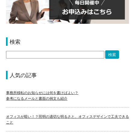
検索
人気の記事
事務所移転のお知らせには何を書けばよい？
参考になるメールと書面の例文も紹介
オフィスが暗い！？照明の適切な明るさと、オフィスデザインで工夫できる
こと