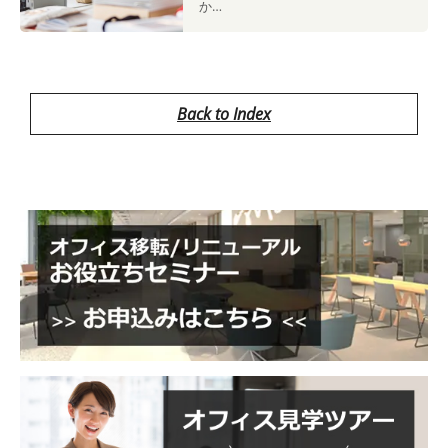
か…
Back to Index