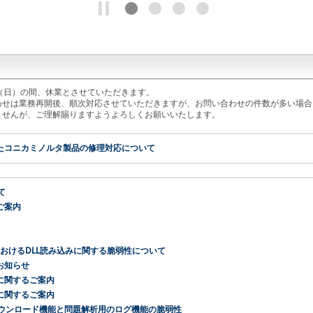
16日（日）の間、休業とさせていただきます。
わせは業務再開後、順次対応させていただきますが、お問い合わせの件数が多い場合
ませんが、ご理解賜りますようよろしくお願いいたします。
たコニカミノルタ製品の修理対応について
て
ご案内
におけるDLL読み込みに関する脆弱性について
お知らせ
Sに関するご案内
に関するご案内
CA証明書ダウンロード機能と問題解析用のログ機能の脆弱性