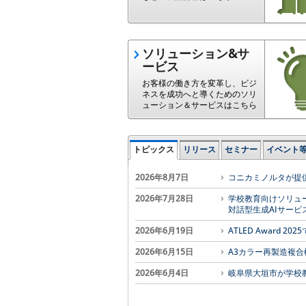
ソリューション&サ
ービス
お客様の働き方を変革し、ビジ
ネスを成功へと導くためのソリ
ューション＆サービスはこちら
トピックス
リリース
セミナー
イベント
2026年8月7日
コニカミノルタが提
2026年7月28日
学校教育向けソリューシ
対話型生成AIサー
2026年6月19日
ATLED Award 202
2026年6月15日
A3カラー再製造複合機「
2026年6月4日
岐阜県大垣市が学校教