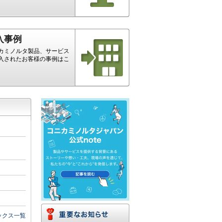
入事例
カミノルタ製品、サービス
入されたお客様の事例はこ
ックス一覧