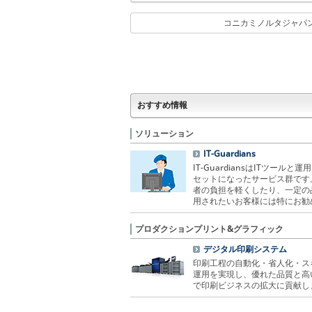
コニカミノルタジャパ
おすすめ情報
ソリューション
IT-Guardians
IT-GuardiansはITツールと
セットになったサービス群です。
者の負担を軽くしたり、一定の
用されたいお客様には特にお勧
プロダクションプリント&グラフィック
デジタル印刷システム
印刷工程の自動化・省人化・ス
運用を実現し、優れた品質と高
で印刷ビジネスの拡大に貢献し