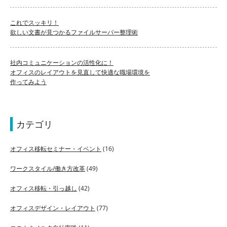
これでスッキリ！
欲しい文書が見つかるファイルサーバー整理術
社内コミュニケーションの活性化に！
オフィスのレイアウトを見直して快適な職場環境を
作ってみよう
カテゴリ
オフィス移転セミナー・イベント
(16)
ワークスタイル/働き方改革
(49)
オフィス移転・引っ越し
(42)
オフィスデザイン・レイアウト
(77)