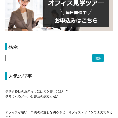
検索
人気の記事
事務所移転のお知らせには何を書けばよい？
参考になるメールと書面の例文も紹介
オフィスが暗い！？照明の適切な明るさと、オフィスデザインで工夫できる
こと