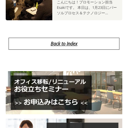
こんにちは！プロモーション担当
Esakiです。 本日は、1月23日にパー
ソルプロセス＆テクノロジー…
Back to Index