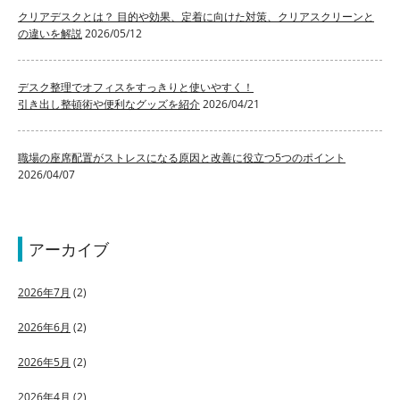
クリアデスクとは？ 目的や効果、定着に向けた対策、クリアスクリーンと
の違いを解説
2026/05/12
デスク整理でオフィスをすっきりと使いやすく！
引き出し整頓術や便利なグッズを紹介
2026/04/21
職場の座席配置がストレスになる原因と改善に役立つ5つのポイント
2026/04/07
アーカイブ
2026年7月
(2)
2026年6月
(2)
2026年5月
(2)
2026年4月
(2)