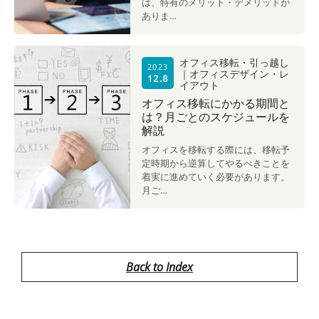
は、特有のメリット・デメリットが
ありま…
オフィス移転・引っ越し
2023
｜オフィスデザイン・レ
12.8
イアウト
オフィス移転にかかる期間と
は？月ごとのスケジュールを
解説
オフィスを移転する際には、移転予
定時期から逆算してやるべきことを
着実に進めていく必要があります。
月ご…
Back to Index