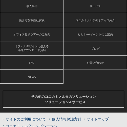
導入事例
サービス
働き方改革自社実践
コニカミノルタのオフィス紹介
オフィス見学ツアーのご案内
セミナー/イベントのご案内
オフィスデザインに使える
ブログ
無料ダウンロード資料
FAQ
お問い合わせ
NEWS
その他のコニカミノルタのソリューション
ソリューション＆サービス
サイトのご利用について
個人情報保護方針
サイトマップ
コニカミノルタトップページへ