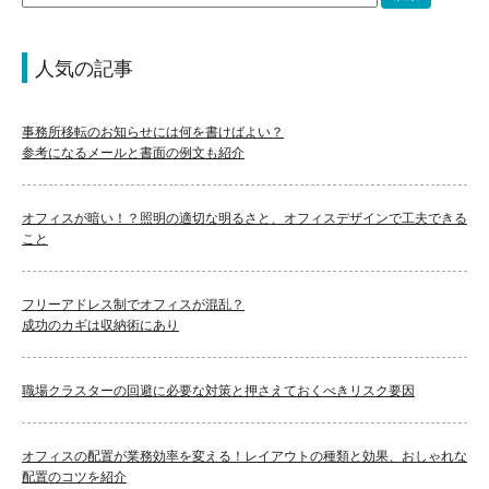
人気の記事
事務所移転のお知らせには何を書けばよい？
参考になるメールと書面の例文も紹介
オフィスが暗い！？照明の適切な明るさと、オフィスデザインで工夫できる
こと
フリーアドレス制でオフィスが混乱？
成功のカギは収納術にあり
職場クラスターの回避に必要な対策と押さえておくべきリスク要因
オフィスの配置が業務効率を変える！レイアウトの種類と効果、おしゃれな
配置のコツを紹介