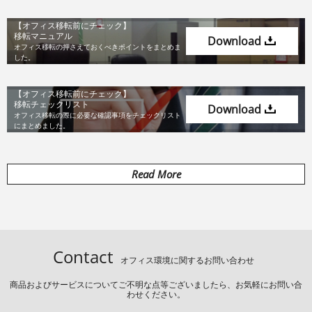
【オフィス移転前にチェック】
移転マニュアル
Download
オフィス移転の押さえておくべき
ポイントをまとめま
した。
【オフィス移転前にチェック】
移転チェックリスト
Download
オフィス移転の際に必要な確認事項を
チェックリスト
にまとめました。
Read More
Contact
オフィス環境に関するお問い合わせ
商品およびサービスについてご不明な点等ございましたら、お気軽にお問い合
わせください。