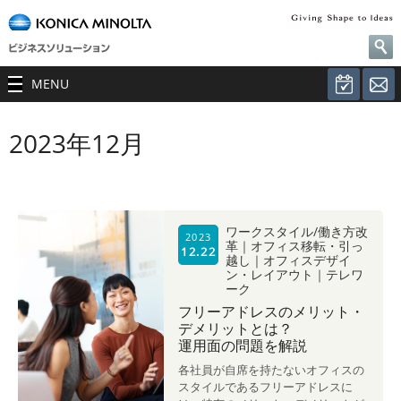
MENU
2023年12月
ワークスタイル/働き方改
2023
革｜オフィス移転・引っ
12.22
越し｜オフィスデザイ
ン・レイアウト｜テレワ
ーク
フリーアドレスのメリット・
デメリットとは？
運用面の問題を解説
各社員が自席を持たないオフィスの
スタイルであるフリーアドレスに