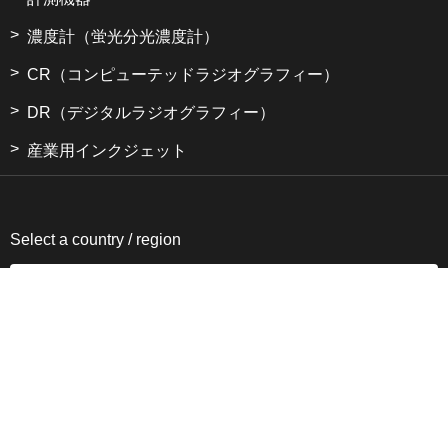
濃度計（蛍光分光濃度計）
CR（コンピューテッドラジオグラフィー）
DR（デジタルラジオグラフィー）
産業用インクジェット
Select a country / region
サイトのご利用について
個人情報保護方針
サイトマップ
コニカミノルタトップページへ
サステナビリティ
コニカミノルタジャパン株式会社／東京都公安委員会 古物商許可証番号
第301091605448号