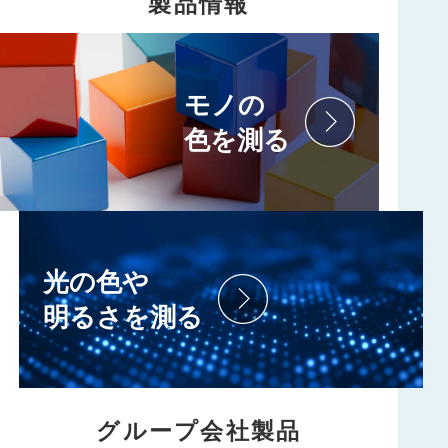
製品情報
モノの
色を測る
光の色や
明るさを測る
グループ会社製品