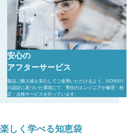
安心の
アフターサービス
製品ご購入後も安心してご使用いただけるよう、ISO9001
の認証に基づいた環境にて、専任のエンジニアが修理・校
正・点検サービスを行っています。
楽
しく
学
べる
知恵袋