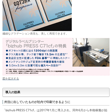
繊細なグラデーション表現も、美しく再現できます。
図を拡大する
導入の効果
外注に出していたものが社内で印刷できるように
「bizhub PRESS C71cf」は2017年1月に導入され、同年6月から本格稼働が始