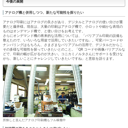
今後の展開
アナログ機と併用しつつ、新たな可能性を探りたい
アナログ印刷にはアナログの良さがあり、デジタルとアナログの使い分けが重
要だと藤井様。現在は、大量の印刷はアナログ機で、小ロットや細かな表現の
ものはオンデマンド機で、と使い分けをお考えです。
さらにオンデマンド機の将来的な活用については、「バリアブル印刷の設備も
整えたので、いろいろな用途で活用していきたいですね」。可変バーコードや
ナンバリングはもちろん、さまざまなバリアブルの活用で、デジタルだからこ
その多様な可能性を探っていきたいとのこと。「QR コードや画像バリアブルな
どで、印刷の幅が広がるのが大きい。コニカミノルタさんにサポートを受けな
がら、新しいことにチャレンジしていきたいですね」と意欲を語ります。
所狭しと並んだアナログ印刷機もフル稼働中