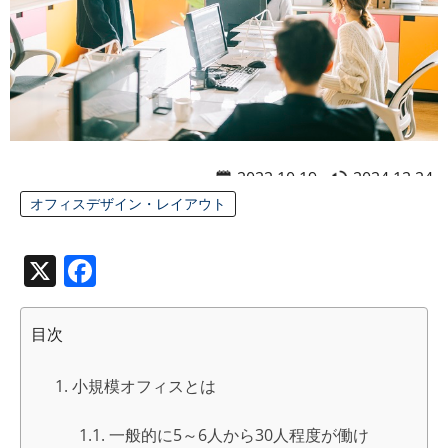
2022.10.19
2024.12.24
オフィスデザイン・レイアウト
X
Facebook
目次
小規模オフィスとは
一般的に5～6人から30人程度が働け