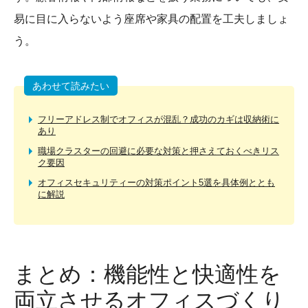
易に目に入らないよう座席や家具の配置を工夫しましょ
う。
あわせて読みたい
フリーアドレス制でオフィスが混乱？成功のカギは収納術に
あり
職場クラスターの回避に必要な対策と押さえておくべきリス
ク要因
オフィスセキュリティーの対策ポイント5選を具体例ととも
に解説
まとめ：機能性と快適性を
両立させるオフィスづくり