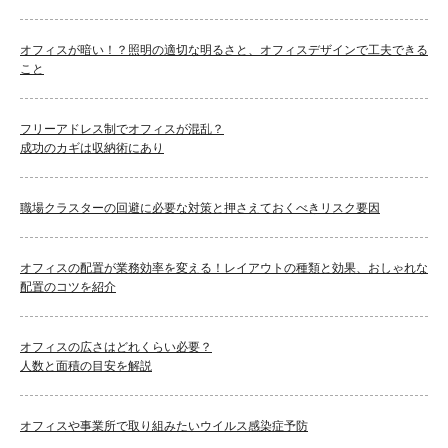
オフィスが暗い！？照明の適切な明るさと、オフィスデザインで工夫できる
こと
フリーアドレス制でオフィスが混乱？
成功のカギは収納術にあり
職場クラスターの回避に必要な対策と押さえておくべきリスク要因
オフィスの配置が業務効率を変える！レイアウトの種類と効果、おしゃれな
配置のコツを紹介
オフィスの広さはどれくらい必要？
人数と面積の目安を解説
オフィスや事業所で取り組みたいウイルス感染症予防