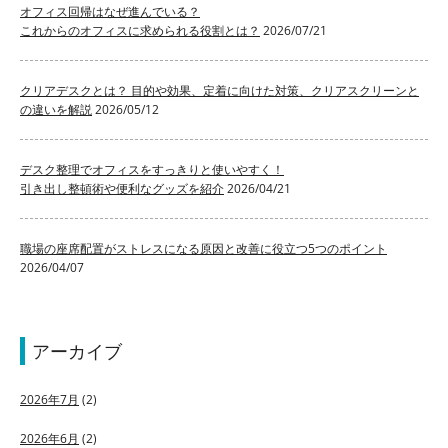
オフィス回帰はなぜ進んでいる？
これからのオフィスに求められる役割とは？
2026/07/21
クリアデスクとは？ 目的や効果、定着に向けた対策、クリアスクリーンと
の違いを解説
2026/05/12
デスク整理でオフィスをすっきりと使いやすく！
引き出し整頓術や便利なグッズを紹介
2026/04/21
職場の座席配置がストレスになる原因と改善に役立つ5つのポイント
2026/04/07
アーカイブ
2026年7月
(2)
2026年6月
(2)