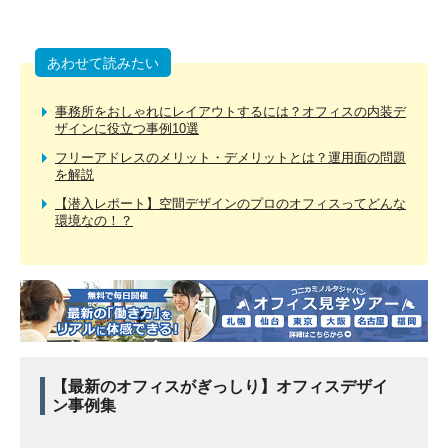
あわせて読みたい
事務所をおしゃれにレイアウトするには？オフィスの内装デ
ザインに役立つ事例10選
フリーアドレスのメリット・デメリットとは？運用面の問題
を解説
【潜入レポート】空間デザインのプロのオフィスってどんな
環境なの！？
【最新のオフィスがぎっしり】オフィスデザイ
ン事例集