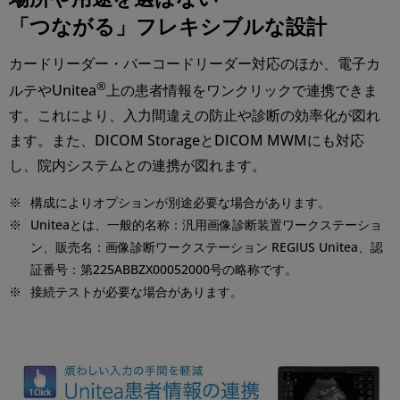
「つながる」フレキシブルな設計
カードリーダー・バーコードリーダー対応のほか、電子カ
®
ルテやUnitea
上の患者情報をワンクリックで連携できま
す。これにより、入力間違えの防止や診断の効率化が図れ
ます。また、DICOM StorageとDICOM MWMにも対応
し、院内システムとの連携が図れます。
※
構成によりオプションが別途必要な場合があります。
※
Uniteaとは、一般的名称：汎用画像診断装置ワークステーショ
ン、販売名：画像診断ワークステーション REGIUS Unitea、認
証番号：第225ABBZX00052000号の略称です。
※
接続テストが必要な場合があります。