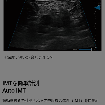
≪深度：深い≫ 台形走査 ON
IMTを簡単計測
Auto IMT
頸動脈検査で計測される内中膜複合体厚（IMT）を自動計