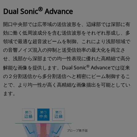
®
Dual Sonic
Advance
開口中央部では広帯域の送信波形を、辺縁部では深部に有
効に働く低周波成分を含む送信波形をそれぞれ形成し、多
領域で最適な超音波ビームを制御。これにより浅部領域で
の音響ノイズ混入の抑制と送受信効率の最大化を両立さ
せ、浅部から深部までの均一性表現に優れた高精細で高分
®
解能な画像を提供します。Dual Sonic
Advanceでは従来
の２分割送信から多分割送信へと精密にビーム制御するこ
とで、より均一性が高く高精細な画像描出を可能としてい
ます。