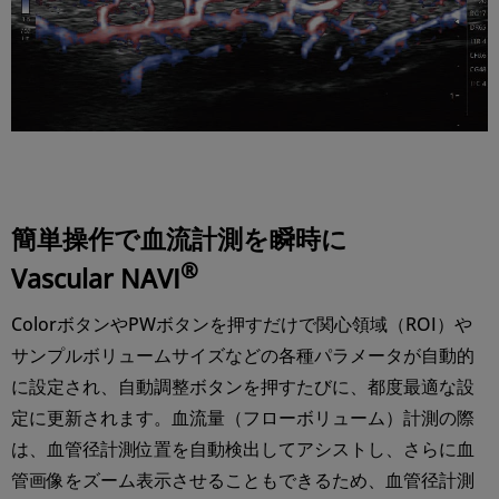
簡単操作で血流計測を瞬時に
®
Vascular NAVI
ColorボタンやPWボタンを押すだけで関心領域（ROI）や
サンプルボリュームサイズなどの各種パラメータが自動的
に設定され、自動調整ボタンを押すたびに、都度最適な設
定に更新されます。血流量（フローボリューム）計測の際
は、血管径計測位置を自動検出してアシストし、さらに血
管画像をズーム表示させることもできるため、血管径計測