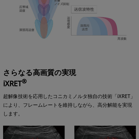
さらなる高画質の実現
®
iXRET
超解像技術を応用したコニカミノルタ独自の技術「iXRET」
により、フレームレートを維持しながら、高分解能を実現
します。