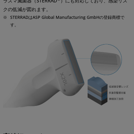
ラズマ滅菌器（STERRAD
）にも対応しており、感染リス
クの低減が図れます。
※
STERRADはASP Global Manufacturing GmbHの登録商標で
す。