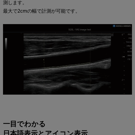
測します。
最大で2cmの幅で計測が可能です。
一目でわかる
日本語表示とアイコン表示