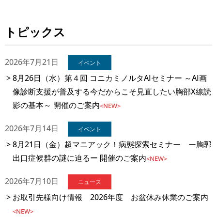
トピックス
2026年7月21日
イベント
8月26日（水）第４回 コニカミノルタAIセミナー ～AI画
像診断支援が普及する今だからこそ見直したい胸部X線読
影の基本～ 開催のご案内
<NEW>
2026年7月14日
イベント
8月21日（金）超マニアック！病態探索セミナー ー胸郭
出口症候群の謎に迫るー 開催のご案内
<NEW>
2026年7月10日
ニュース
お取引先様向け情報 2026年度 お盆休み休業のご案内
<NEW>