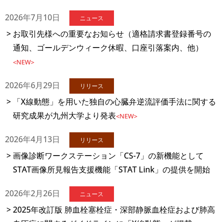
2026年7月10日
ニュース
お取引先様への重要なお知らせ（適格請求書登録番号の
通知、ゴールデンウィーク休暇、口座引落案内、他）
<NEW>
2026年6月29日
リリース
「X線動態」を用いた独自の心臓弁逆流評価手法に関する
研究成果が九州大学より発表
<NEW>
2026年4月13日
リリース
画像診断ワークステーション「CS-7」の新機能として
STAT画像所見報告支援機能「STAT Link」の提供を開始
2026年2月26日
ニュース
2025年改訂版 肺血栓塞栓症・深部静脈血栓症および肺高