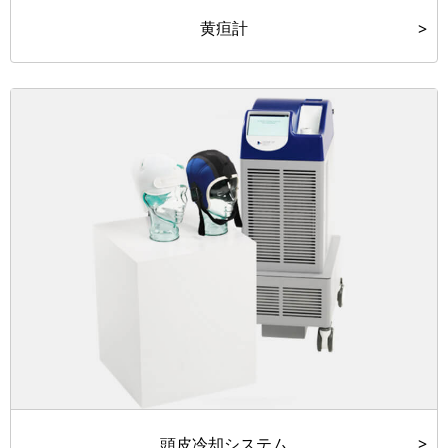
黄疸計
頭皮冷却システム