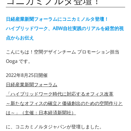
コニカミノルタ登壇！
日経産業新聞フォーラムにコニカミノルタ登壇！
ハイブリッドワーク、ABW自社実践のリアルを経営的視
点からお伝え
こんにちは！空間デザインチーム プロモーション担当
Ooga です。
2022年8月25日開催
日経産業新聞フォーラム
「ハイブリッドワーク時代に対応するオフィス改革
～新たなオフィスの確立と価値創出のための空間作りと
は～」（主催：日本経済新聞社）
に、コニカミノルタジャパンが登壇しました。