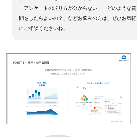
「アンケートの取り方が分からない」「どのような質
問をしたらよいの？」などお悩みの方は、ぜひお気軽
にご相談くださいね。