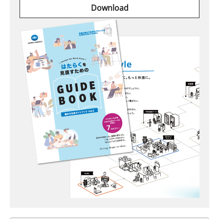
Download