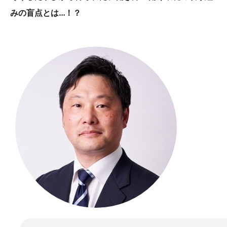
みの盲点とは…！？