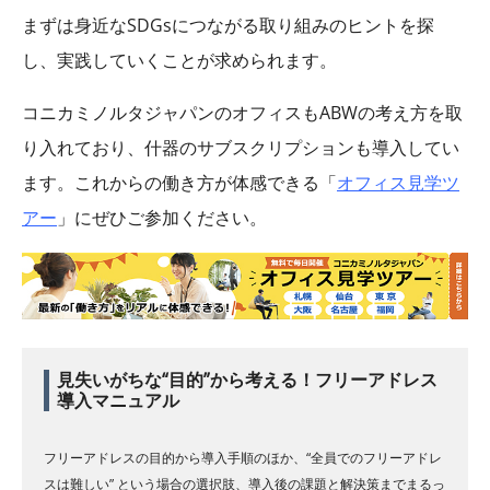
まずは身近な
SDGs
につながる取り組みのヒントを探
し、実践していくことが求められます。
コニカミノルタジャパンのオフィスも
ABW
の考え方を取
り入れており、什器のサブスクリプションも導入してい
ます。これからの働き方が体感できる「
オフィス見学ツ
アー
」にぜひご参加ください。
見失いがちな“目的”から考える！フリーアドレス
導入マニュアル
フリーアドレスの目的から導入手順のほか、“全員でのフリーアドレ
スは難しい” という場合の選択肢、導入後の課題と解決策までまるっ