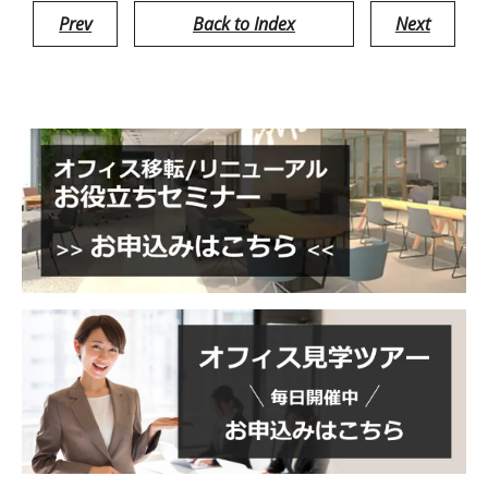
Prev
Back to Index
Next