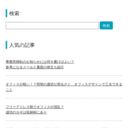
検索
人気の記事
事務所移転のお知らせには何を書けばよい？
参考になるメールと書面の例文も紹介
オフィスが暗い！？照明の適切な明るさと、オフィスデザインで工夫できる
こと
フリーアドレス制でオフィスが混乱？
成功のカギは収納術にあり