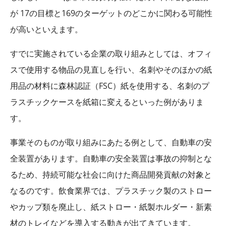
が
17
の目標と
169
のターゲットのどこかに関わる可能性
が高いといえます。
すでに実施されている企業の取り組みとしては、オフィ
スで使用する物品の見直しを行い、名刺やそのほかの紙
用品の材料に森林認証（
FSC
）紙を使用する、名刺のプ
ラスチックケースを紙箱に変えるといった例がありま
す。
事業そのものが取り組みにあたる例として、自動車の安
全装置があります。自動車の安全装置は事故の抑制とな
るため、持続可能な社会に向けた商品開発貢献の対象と
なるのです。飲食業界では、プラスチック製のストロー
やカップ類を廃止し、紙ストロー・紙製ホルダー・新素
材のトレイなどを導入する動きが出てきています。