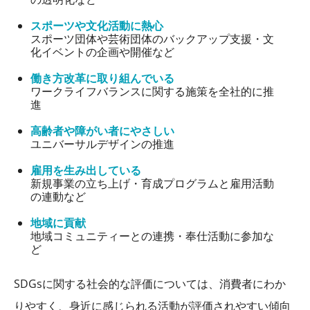
スポーツや文化活動に熱心
スポーツ団体や芸術団体のバックアップ支援・文
化イベントの企画や開催など
働き方改革に取り組んでいる
ワークライフバランスに関する施策を全社的に推
進
高齢者や障がい者にやさしい
ユニバーサルデザインの推進
雇用を生み出している
新規事業の立ち上げ・育成プログラムと雇用活動
の連動など
地域に貢献
地域コミュニティーとの連携・奉仕活動に参加な
ど
SDGs
に関する社会的な評価については、消費者にわか
りやすく、身近に感じられる活動が評価されやすい傾向