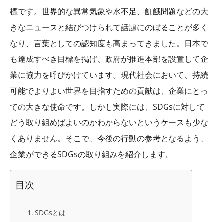
標です。世界的な異常気象や水不足、飢餓問題などの大
きなニュースと結びつけられて話題にのぼることが多く
なり、言葉としての認知度も高まってきました。日本で
も達成すべき目標を掲げ、政府が推進本部を設置して企
業に協力を呼びかけています。現代社会において、持続
可能でよりよい世界を目指すための貢献は、企業にとっ
ての大きな使命です。しかし実際には、
SDGs
に対して
どう取り組めばよいのかわからないというケースも少な
くありません。そこで、今後の行動の参考となるよう、
企業ができる
SDGs
の取り組みを紹介します。
目次
SDGsとは