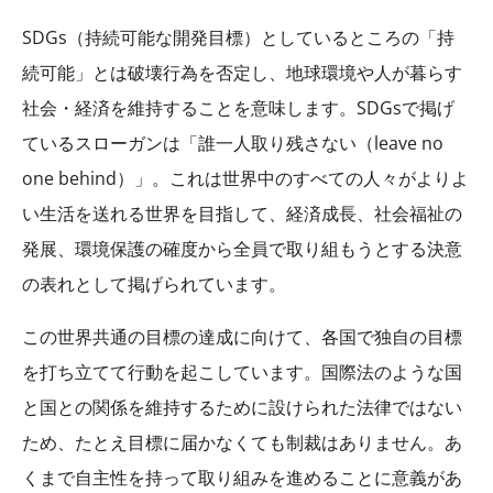
SDGs
（持続可能な開発目標）としているところの「持
続可能」とは破壊行為を否定し、地球環境や人が暮らす
社会・経済を維持することを意味します。
SDGs
で掲げ
ているスローガンは「誰一人取り残さない（
leave no
one behind
）」。これは世界中のすべての人々がよりよ
い生活を送れる世界を目指して、経済成長、社会福祉の
発展、環境保護の確度から全員で取り組もうとする決意
の表れとして掲げられています。
この世界共通の目標の達成に向けて、各国で独自の目標
を打ち立てて行動を起こしています。国際法のような国
と国との関係を維持するために設けられた法律ではない
ため、たとえ目標に届かなくても制裁はありません。あ
くまで自主性を持って取り組みを進めることに意義があ