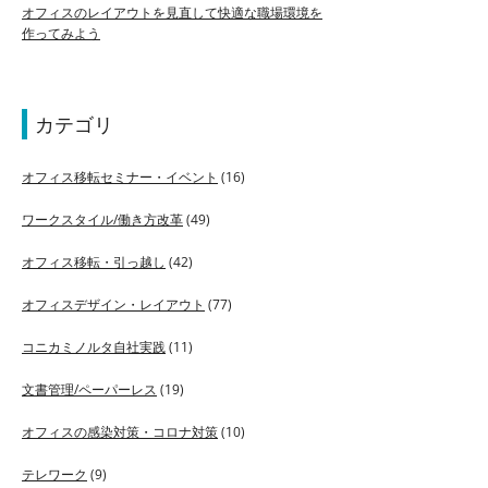
オフィスのレイアウトを見直して快適な職場環境を
作ってみよう
カテゴリ
オフィス移転セミナー・イベント
(16)
ワークスタイル/働き方改革
(49)
オフィス移転・引っ越し
(42)
オフィスデザイン・レイアウト
(77)
コニカミノルタ自社実践
(11)
文書管理/ペーパーレス
(19)
オフィスの感染対策・コロナ対策
(10)
テレワーク
(9)