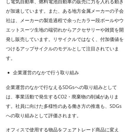
し電気自動車、燃料電池自動車の販売に力を入れる動き
が加速しています。また、ある地方金属メーカーの子会
社は、メーカーの製造過程で余ったカラー段ボールやウ
エットスーツ生地の端切れからアクセサリーや雑貨を開
発し販売しています。リサイクルではなく、付加価値を
つけるアップサイクルのモデルとして注目されていま
す。
企業運営のなかで行う取り組み
企業運営のなかで行なえる
SDGs
への取り組みとして
は、事業活動で発生する
CO2
・廃棄物の削減がありま
す。社員に向けた多様性のある働き方の推進も、
SDGs
への取り組みとして評価されます。
オフィスで使用する物品をフェアトレード商品に変え