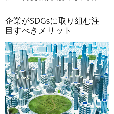
企業が
SDGs
に取り組む注
目すべきメリット