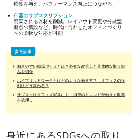
軟性を与え、パフォーマンス向上につながる
什器のサブスクリプション
廃棄される器材を削減。レイアウト変更や分散型
拠点の新設など、時代に合わせたオフィスづくり
への柔軟な対応が可能
参考記事
働きやすい職場づくりとは？必要な改善点と具体的な取り組
みを紹介
ハイブリッドワークとはどのような働き方？ オフィスの役
割はどう変わる？
サブスクはオフィス家具にも！消費のトレンドが働き方改革
を後押し
身近にある
SDGs
への取り