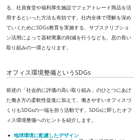
る、社員食堂や福利厚生施設でフェアトレード商品を活
用するといった方法も有効です。社内全体で理解を深め
ていくために
SDGs
教育を実施する、サブスクリプショ
ン活用によって器材廃棄の削減を行うなども、息の長い
取り組みの一環となります。
オフィス環境整備という
SDGs
前述の「社会的に評価の高い取り組み」のひとつにあげ
た働き方の柔軟性促進に加えて、働きやすいオフィスづ
くりも
SDGs
の一端を担う活動です。
SDGs
に即したオフ
ィス環境整備へのヒントを紹介します。
地球環境に配慮したデザイン