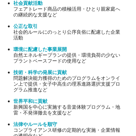
社会貢献活動
フェアトレード商品の積極活用・ひとり親家庭へ
の継続的な支援など
公正な取引
社会的ルールにのっとり公序良俗に配慮した企業
活動
環境に配慮した事業展開
自然エネルギープランの提供・環境負荷の少ない
プラントベースフードの使用など
技術・科学の発展に貢献
問題解決能力獲得のためのプログラムをオンライ
ン上で提供・女子中高生の理系進路選択支援プロ
グラム推進など
世界平和に貢献
新興国を中心に実施する音楽体験プログラム・地
雷・不発弾撤去を支援など
法律やルールを順守
コンプライアンス研修の定期的な実施・企業情報
の透明化など