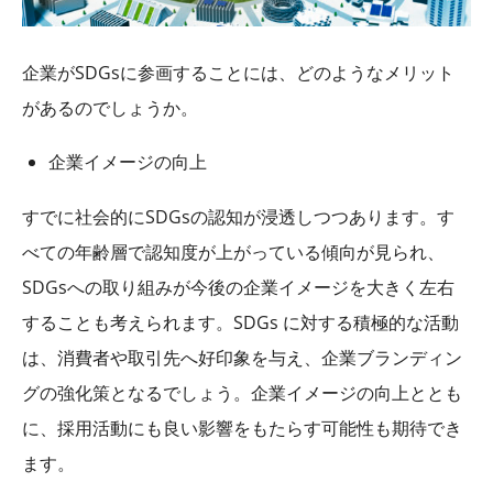
企業が
SDGs
に参画することには、どのようなメリット
があるのでしょうか。
企業イメージの向上
すでに社会的に
SDGs
の認知が浸透しつつあります。す
べての年齢層で認知度が上がっている傾向が見られ、
SDGs
への取り組みが今後の企業イメージを大きく左右
することも考えられます。
SDGs
に対する積極的な活動
は、消費者や取引先へ好印象を与え、企業ブランディン
グの強化策となるでしょう。企業イメージの向上ととも
に、採用活動にも良い影響をもたらす可能性も期待でき
ます。