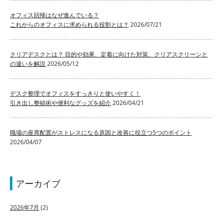
オフィス回帰はなぜ進んでいる？
これからのオフィスに求められる役割とは？
2026/07/21
クリアデスクとは？ 目的や効果、定着に向けた対策、クリアスクリーンと
の違いを解説
2026/05/12
デスク整理でオフィスをすっきりと使いやすく！
引き出し整頓術や便利なグッズを紹介
2026/04/21
職場の座席配置がストレスになる原因と改善に役立つ5つのポイント
2026/04/07
アーカイブ
2026年7月
(2)