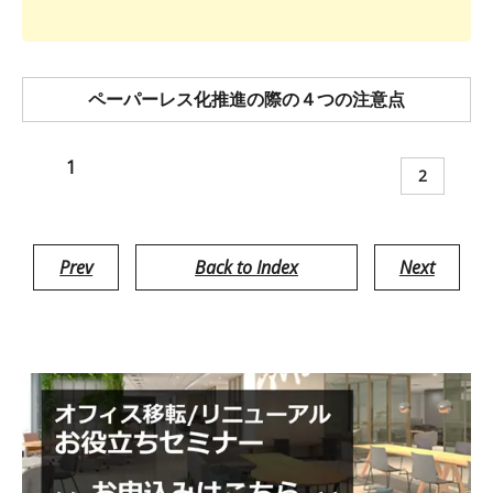
ペーパーレス化推進の際の４つの注意点
1
2
Prev
Back to Index
Next