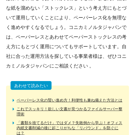
な紙を溜めない「ストックレス」という考え方にもとづ
いて運用していくことにより、ペーパーレス化を無理な
く進めやすくなるでしょう。コニカミノルタジャパンで
は、ペーパーレスとあわせてペーパーストックレスの考
え方にもとづく運用についてもサポートしています。自
社に合った運用方法を探している事業者様は、ぜひコニ
カミノルタジャパンにご相談ください 。
あわせて読みたい
ペーパーレス化の賢い進め方！利便性も兼ね備えた方法とは
これでスッキリ！欲しい文書が見つかるファイルサーバー整
理術
「書類を捨てるだけ」ではダメ？失敗例から学ぶ！オフィス
内紙文書削減の後に起こりがちな「リバウンド」を防ぐに
は？