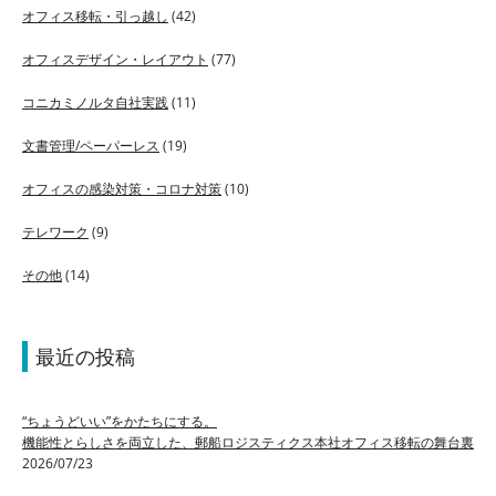
オフィス移転・引っ越し
(42)
オフィスデザイン・レイアウト
(77)
コニカミノルタ自社実践
(11)
文書管理/ペーパーレス
(19)
オフィスの感染対策・コロナ対策
(10)
テレワーク
(9)
その他
(14)
最近の投稿
“ちょうどいい”をかたちにする。
機能性とらしさを両立した、郵船ロジスティクス本社オフィス移転の舞台裏
2026/07/23