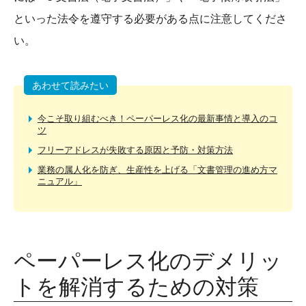
といった法令を遵守する必要がある点に注意してくださ
い。
あわせて読みたい
今こそ取り組むべき！ペーパーレス化の最新事情と導入のコ
ツ
フリーアドレスが失敗する原因と予防・対策方法
業務の属人化を防ぎ、生産性を上げる「文書管理の進め方マ
ニュアル」
ペーパーレス化のデメリッ
トを解消するための対策