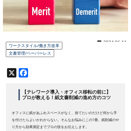
2024.06.11
ワークスタイル/働き方改革
文書管理/ペーパーレス
X
Facebook
【テレワーク導入・オフィス移転の前に】
プロが教える！紙文書削減の進め方のコツ
オフィスに紙があふれスペースがなく、捨てたいのだけど何から手
を付けたらよいかわからない。そんなお悩みにこの1冊。紙削減のや
り方から効果測定までプロの技をお伝えします。