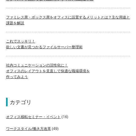
ファミレス席・ボックス席をオフィスに設置するメリットとは？主な用途と
課題を解説
これでスッキリ！
欲しい文書が見つかるファイルサーバー整理術
社内コミュニケーションの活性化に！
オフィスのレイアウトを見直して快適な職場環境を
作ってみよう
カテゴリ
オフィス移転セミナー・イベント
(16)
ワークスタイル/働き方改革
(49)