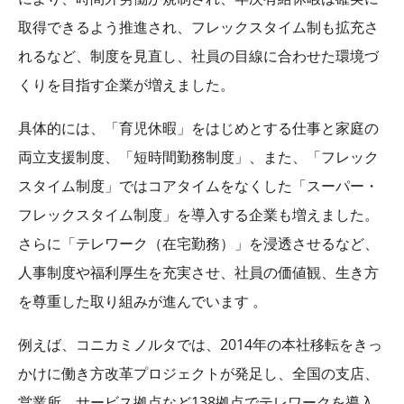
取得できるよう推進され、フレックスタイム制も拡充さ
れるなど、制度を見直し、社員の目線に合わせた環境づ
くりを目指す企業が増えました。
具体的には、「育児休暇」をはじめとする仕事と家庭の
両立支援制度、「短時間勤務制度」、また、「フレック
スタイム制度」ではコアタイムをなくした「スーパー・
フレックスタイム制度」を導入する企業も増えました。
さらに「テレワーク（在宅勤務）」を浸透させるなど、
人事制度や福利厚生を充実させ、社員の価値観、生き方
を尊重した取り組みが進んでいます 。
例えば、コニカミノルタでは、2014年の本社移転をきっ
かけに働き方改革プロジェクトが発足し、全国の支店、
営業所、サービス拠点など138拠点でテレワークを導入