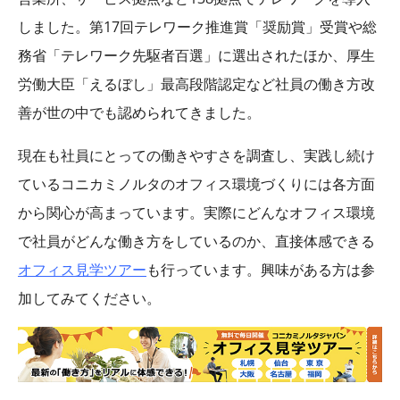
しました。第17回テレワーク推進賞「奨励賞」受賞や総
務省「テレワーク先駆者百選」に選出されたほか、厚生
労働大臣「えるぼし」最高段階認定など社員の働き方改
善が世の中でも認められてきました。
現在も社員にとっての働きやすさを調査し、実践し続け
ているコニカミノルタのオフィス環境づくりには各方面
から関心が高まっています。実際にどんなオフィス環境
で社員がどんな働き方をしているのか、直接体感できる
オフィス見学ツアー
も行っています。興味がある方は参
加してみてください。