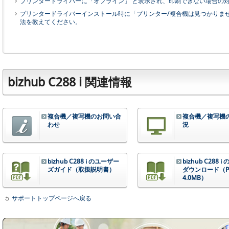
プリンタードライバーに「オフライン」 と表示され、印刷できない場合の
プリンタードライバーインストール時に「プリンター/複合機は見つかりま
法を教えてください。
bizhub C288 i 関連情報
複合機／複写機のお問い合
複合機／複写機の
わせ
況
bizhub C288 i のユーザー
bizhub C288 
ズガイド（取扱説明書）
ダウンロード（P
4.0MB）
サポートトップページへ戻る