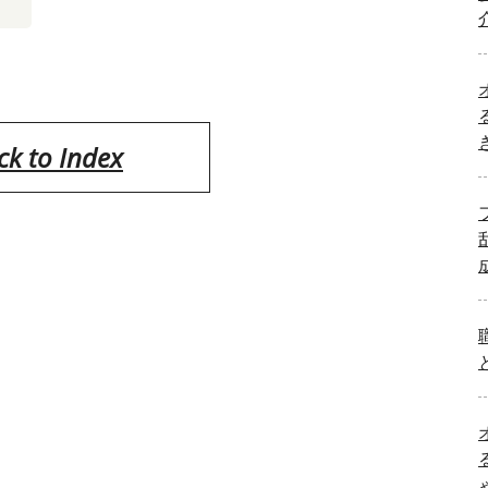
ck to Index