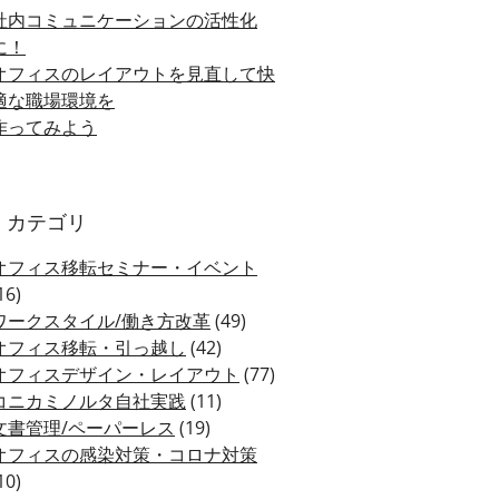
社内コミュニケーションの活性化
に！
オフィスのレイアウトを見直して快
適な職場環境を
作ってみよう
カテゴリ
オフィス移転セミナー・イベント
16)
ワークスタイル/働き方改革
(49)
オフィス移転・引っ越し
(42)
オフィスデザイン・レイアウト
(77)
コニカミノルタ自社実践
(11)
文書管理/ペーパーレス
(19)
オフィスの感染対策・コロナ対策
10)