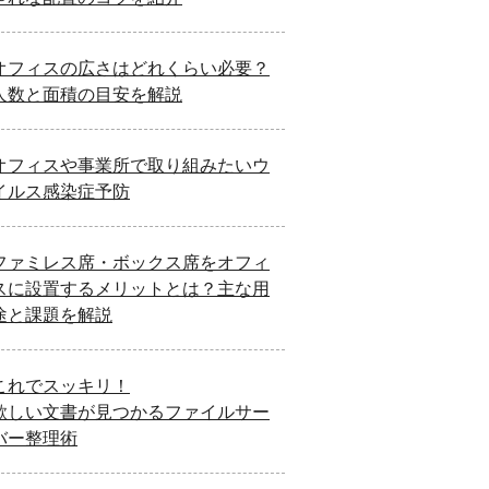
オフィスの広さはどれくらい必要？
人数と面積の目安を解説
オフィスや事業所で取り組みたいウ
イルス感染症予防
ファミレス席・ボックス席をオフィ
スに設置するメリットとは？主な用
途と課題を解説
これでスッキリ！
欲しい文書が見つかるファイルサー
バー整理術