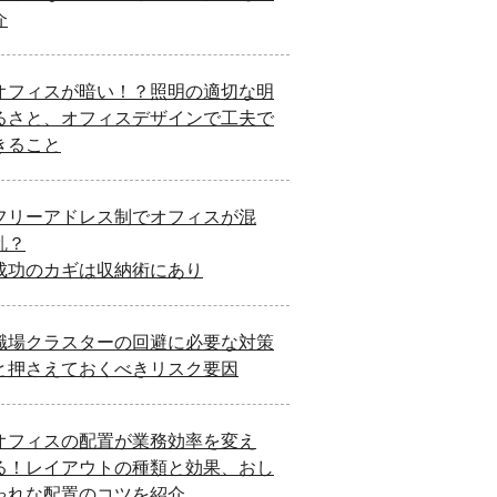
介
オフィスが暗い！？照明の適切な明
るさと、オフィスデザインで工夫で
きること
フリーアドレス制でオフィスが混
乱？
成功のカギは収納術にあり
職場クラスターの回避に必要な対策
と押さえておくべきリスク要因
オフィスの配置が業務効率を変え
る！レイアウトの種類と効果、おし
ゃれな配置のコツを紹介