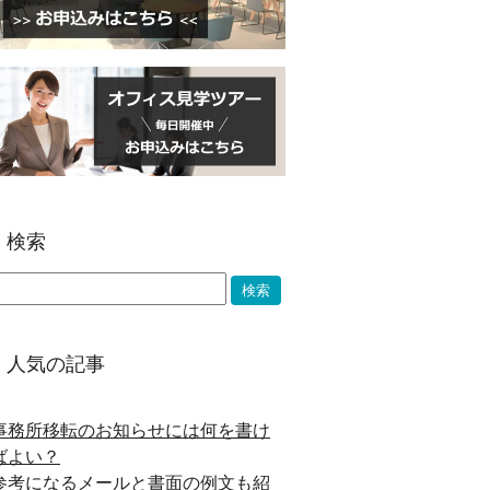
検索
人気の記事
事務所移転のお知らせには何を書け
ばよい？
参考になるメールと書面の例文も紹