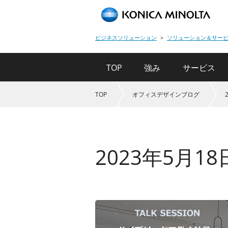
ビジネスソリューション
ソリューション＆サー
TOP
強み
サービス
TOP
オフィスデザインブログ
2023年5月18