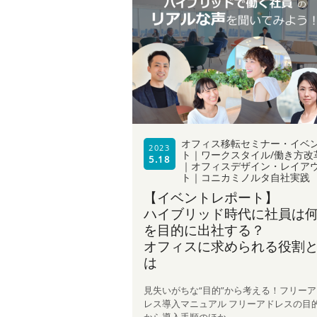
オフィス移転セミナー・イベ
2023
ト｜ワークスタイル/働き方改
5.18
｜オフィスデザイン・レイア
ト｜コニカミノルタ自社実践
【イベントレポート】
ハイブリッド時代に社員は
を目的に出社する？
オフィスに求められる役割
は
見失いがちな“目的”から考える！フリーア
レス導入マニュアル フリーアドレスの目