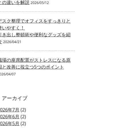
との違いを解説
2026/05/12
デスク整理でオフィスをすっきりと
使いやすく！
引き出し整頓術や便利なグッズを紹
介
2026/04/21
職場の座席配置がストレスになる原
因と改善に役立つ5つのポイント
026/04/07
アーカイブ
2026年7月
(2)
2026年6月
(2)
2026年5月
(2)