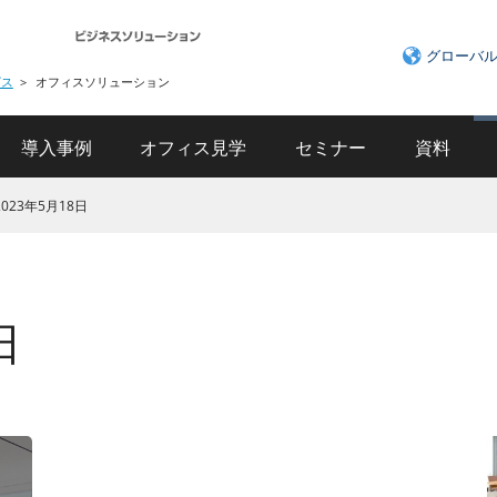
グローバ
ビス
オフィスソリューション
導入事例
オフィス見学
セミナー
資料
2023年5月18日
日