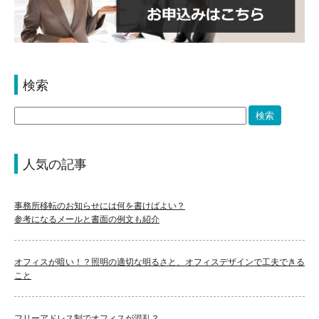
検索
人気の記事
事務所移転のお知らせには何を書けばよい？
参考になるメールと書面の例文も紹介
オフィスが暗い！？照明の適切な明るさと、オフィスデザインで工夫できる
こと
フリーアドレス制でオフィスが混乱？