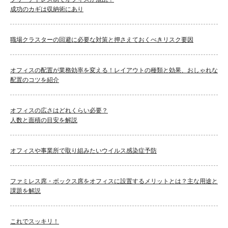
成功のカギは収納術にあり
職場クラスターの回避に必要な対策と押さえておくべきリスク要因
オフィスの配置が業務効率を変える！レイアウトの種類と効果、おしゃれな
配置のコツを紹介
オフィスの広さはどれくらい必要？
人数と面積の目安を解説
オフィスや事業所で取り組みたいウイルス感染症予防
ファミレス席・ボックス席をオフィスに設置するメリットとは？主な用途と
課題を解説
これでスッキリ！