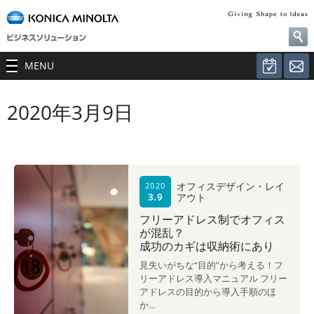
MENU
2020年3月9日
オフィスデザイン・レイ
2020
アウト
3.9
フリーアドレス制でオフィス
が混乱？
成功のカギは収納術にあり
見失いがちな“目的”から考える！フ
リーアドレス導入マニュアル フリー
アドレスの目的から導入手順のほ
か…