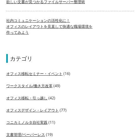
欲しい文書が見つかるファイルサーバー整理術
社内コミュニケーションの活性化に！
オフィスのレイアウトを見直して快適な職場環境を
作ってみよう
カテゴリ
オフィス移転セミナー・イベント
(16)
ワークスタイル/働き方改革
(49)
オフィス移転・引っ越し
(42)
オフィスデザイン・レイアウト
(77)
コニカミノルタ自社実践
(11)
文書管理/ペーパーレス
(19)