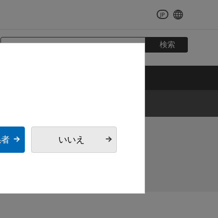
JP
検索
マンモグラフィー
係者
いいえ