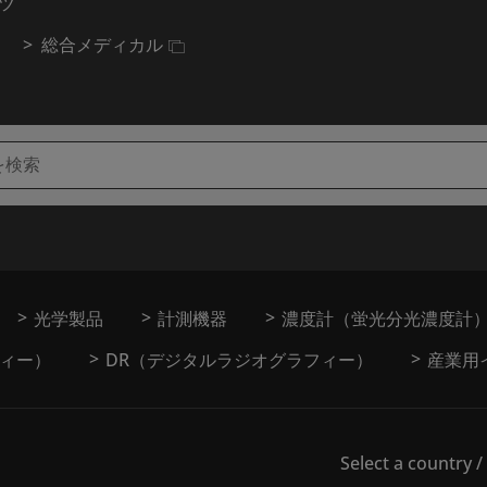
ツ
総合メディカル
光学製品
計測機器
濃度計（蛍光分光濃度計
フィー）
DR（デジタルラジオグラフィー）
産業用
Select a country /