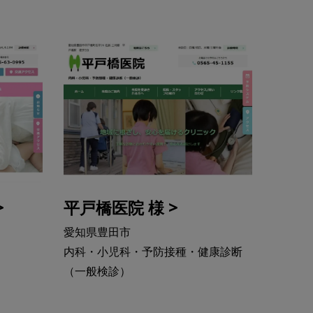
>
平戸橋医院 様 >
愛知県豊田市
内科・小児科・予防接種・健康診断
（一般検診）