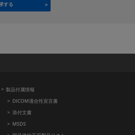
求する
製品付属情報
DICOM適合性宣言書
添付文書
MSDS