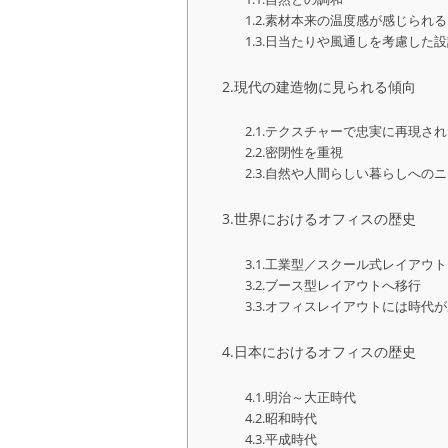
素材本来の温度感が感じられる
日当たりや風通しを考慮した設
現代の建造物に見られる傾向
テクスチャーで忠実に再現され
密閉性を重視
自然や人間らしい暮らしへのニ
世界におけるオフィスの歴史
工業型／スクール式レイアウト
ブース型レイアウトへ移行
オフィスレイアウトには時代が
日本におけるオフィスの歴史
明治～大正時代
昭和時代
平成時代