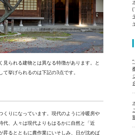
(
く見られる建物とは異なる特徴があります。と
して挙げられるのは下記の3点です。
つくりになっています。現代のように冷暖房や
時代、人々は現代よりもはるかに自然と「近
が昇るとともに農作業にいそしみ、日が沈めば