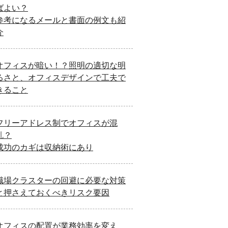
ばよい？
参考になるメールと書面の例文も紹
介
オフィスが暗い！？照明の適切な明
るさと、オフィスデザインで工夫で
きること
フリーアドレス制でオフィスが混
乱？
成功のカギは収納術にあり
職場クラスターの回避に必要な対策
と押さえておくべきリスク要因
オフィスの配置が業務効率を変え