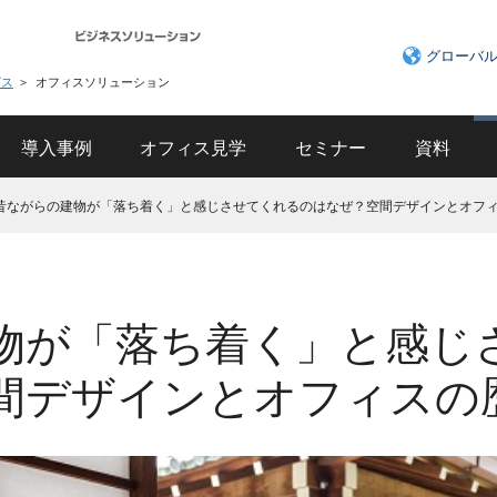
グローバ
ビス
オフィスソリューション
導入事例
オフィス見学
セミナー
資料
昔ながらの建物が「落ち着く」と感じさせてくれるのはなぜ？空間デザインとオフ
物が「落ち着く」と感じ
間デザインとオフィスの