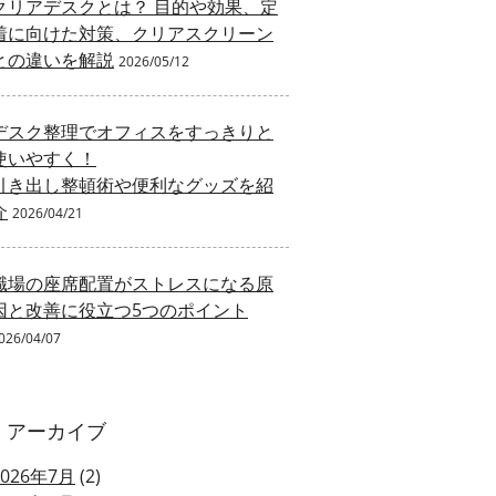
クリアデスクとは？ 目的や効果、定
着に向けた対策、クリアスクリーン
との違いを解説
2026/05/12
デスク整理でオフィスをすっきりと
使いやすく！
引き出し整頓術や便利なグッズを紹
介
2026/04/21
職場の座席配置がストレスになる原
因と改善に役立つ5つのポイント
026/04/07
アーカイブ
2026年7月
(2)