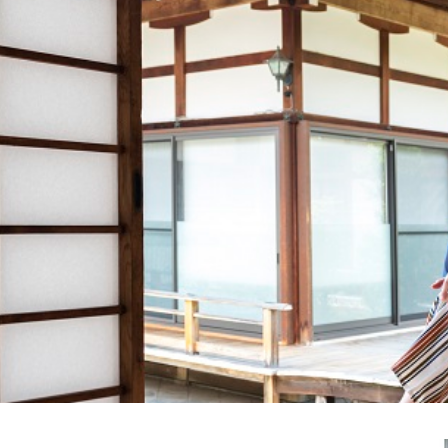
2019.10.17
2024.12.17