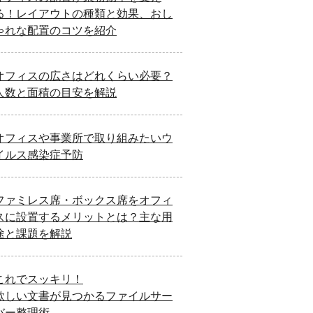
る！レイアウトの種類と効果、おし
ゃれな配置のコツを紹介
オフィスの広さはどれくらい必要？
人数と面積の目安を解説
オフィスや事業所で取り組みたいウ
イルス感染症予防
ファミレス席・ボックス席をオフィ
スに設置するメリットとは？主な用
途と課題を解説
これでスッキリ！
欲しい文書が見つかるファイルサー
バー整理術