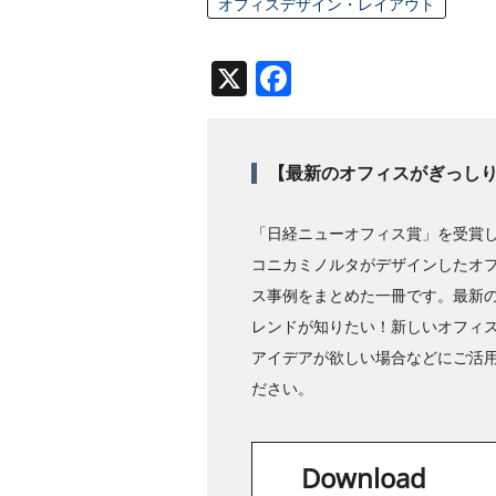
オフィスデザイン・レイアウト
X
Facebook
【最新のオフィスがぎっし
「日経ニューオフィス賞」を受賞
コニカミノルタがデザインしたオ
ス事例をまとめた一冊です。最新
レンドが知りたい！新しいオフィ
アイデアが欲しい場合などにご活
ださい。
Download