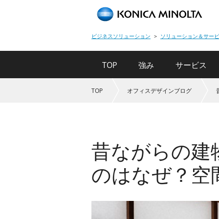
ビジネスソリューション
ソリューション＆サー
TOP
強み
サービス
TOP
オフィスデザインブログ
昔ながらの建
のはなぜ？空