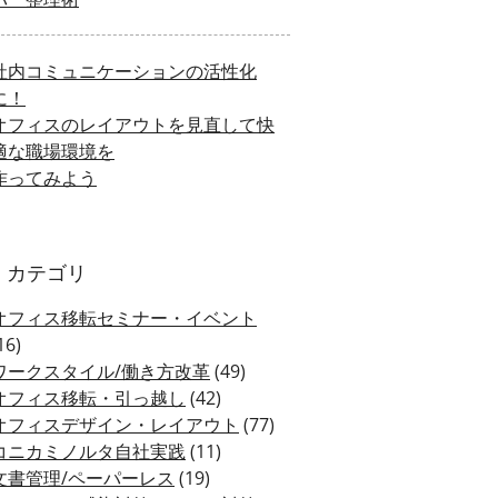
社内コミュニケーションの活性化
に！
オフィスのレイアウトを見直して快
適な職場環境を
作ってみよう
カテゴリ
オフィス移転セミナー・イベント
16)
ワークスタイル/働き方改革
(49)
オフィス移転・引っ越し
(42)
オフィスデザイン・レイアウト
(77)
コニカミノルタ自社実践
(11)
文書管理/ペーパーレス
(19)