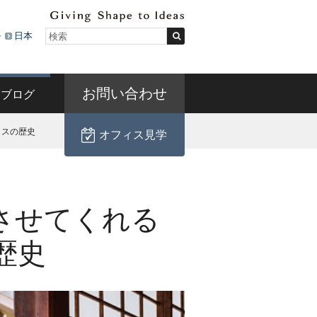
ル
日本
お問い合わせ
ブログ
ィスの歴史
オフィス見学
させてくれる
歴史