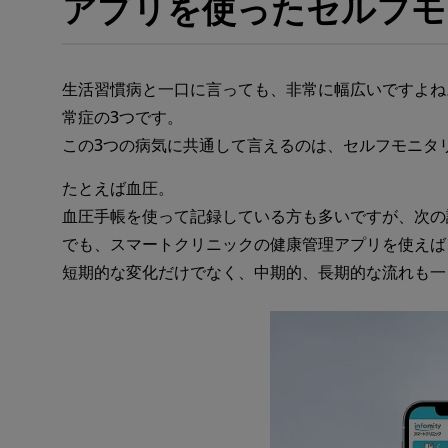
アプリを使ったセルフモ
生活習慣病と一口に言っても、非常に幅広いですよね
常症の3つです。
この3つの病気に共通して言えるのは、セルフモニタ
たとえば血圧。
血圧手帳を使って記録している方も多いですが、次の
でも、スマートクリニックの健康管理アプリを使えば
短期的な変化だけでなく、中期的、長期的な流れも一