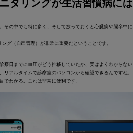
ニタリングが生活習慣病には
。その中でも特に多く、そして放っておくと心臓病や脳卒中に
リング（自己管理）が非常に重要だということです。
診察日までに血圧がどう推移していたか、実はよくわからない
、リアルタイムで診察室のパソコンから確認できるんですね。
目でわかる。これは非常に便利です。