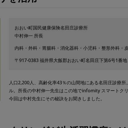
おおい町国民健康保険名田庄診療所
中村伸一 所長
内科・外科・胃腸科・消化器科・小児科・整形外科・
〒917-0383 福井県大飯郡おおい町名田庄下第6号1番地
人口2,200人、高齢化率43％の山間地にある名田庄診
ル。所長の中村伸一先生はこの地でinfomity スマー
今回は中村先生にその秘訣をお聞きしました。