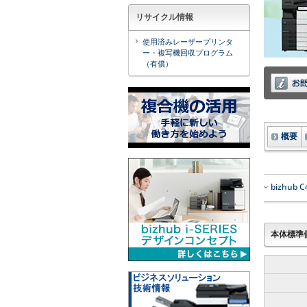
リサイクル情報
使用済みレーザープリンタ
ー・複写機回収プログラム
（有償）
概要
bizhub
本体標準