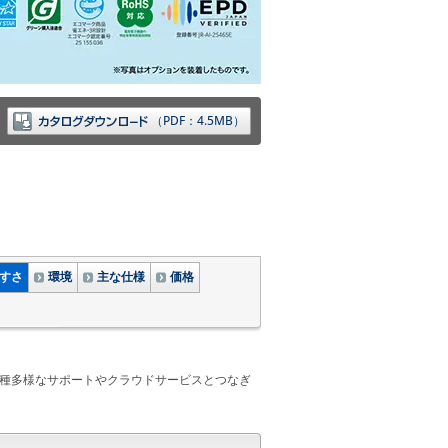
（PDF：4.5MB）
すさ
環境
主な仕様
価格
の多種多様なサポートやクラウドサービスとつなぎ