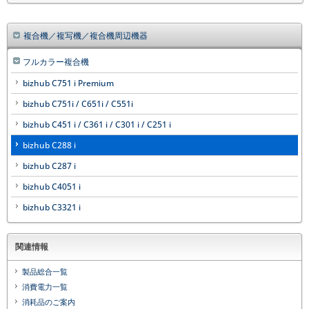
複合機／複写機／複合機周辺機器
フルカラー複合機
bizhub C751 i Premium
bizhub C751i / C651i / C551i
bizhub C451 i / C361 i / C301 i / C251 i
bizhub C288 i
bizhub C287 i
bizhub C4051 i
bizhub C3321 i
関連情報
製品総合一覧
消費電力一覧
消耗品のご案内