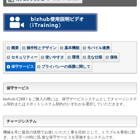
概要
操作性とデザイン
基本機能
モバイル連携
セキュリティー
使いやすさ
環境
主な仕様
価格
保守サービス
プライバシーの保護に関して
保守サービス
bizhub C288 i をご購入の際には、保守サービスシステムとしてチャージシステ
ム契約またはスポットシステム契約のいずれかを選択していただきます。
チャージシステム
機械を常に最良の状態でお使いいただく事を目的 として、トラブルを事前に防
ぎ、また万一の時に迅 速な保守サービスを実施するシステムです。