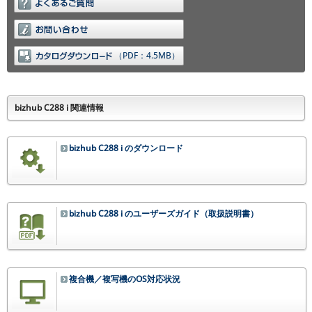
（PDF：4.5MB）
bizhub C288 i 関連情報
bizhub C288 i のダウンロード
bizhub C288 i のユーザーズガイド（取扱説明書）
複合機／複写機のOS対応状況