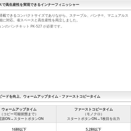
スで高生産性を実現できるインナーフィニッシャー
搭載できるコンパクトサイズでありながら、ステープル、パンチ
、マニュアルス
※
能に対応。省スペースと高生産性を両立しました。
ンのパンチキット PK-527 が必要です。
ピードを向上、ウォームアップタイム・ファーストコピータイム
ウォームアップタイム
ファーストコピータイム
（コピー可能状態まで）
（モノクロ）
電源ON→スタートボタンON
スタートボタンON→1枚目を出力
16秒以下
5.2秒以下