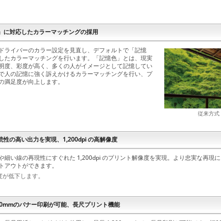
」に対応したカラーマッチングの採用
ドライバーのカラー設定を見直し、デフォルトで「記憶
したカラーマッチングを行います。「記憶色」とは、現実
明度、彩度が高く、多くの人がイメージとして記憶してい
で人の記憶に強く訴えかけるカラーマッチングを行い、プ
の満足度が向上します。
従来方式
性の高い出力を実現、1,200dpi の高解像度
や細い線の再現性にすぐれた 1,200dpi のプリント解像度を実現。より忠実な再
トアウトができます。
度が低下します。
200mmのバナー印刷が可能、長尺プリント機能