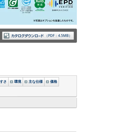
（PDF：4.5MB）
すさ
環境
主な仕様
価格