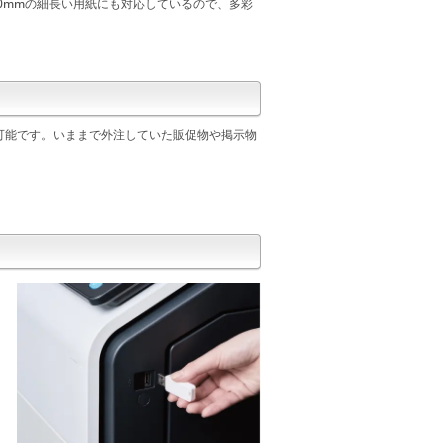
90mmの細長い用紙にも対応しているので、多彩
可能です。いままで外注していた販促物や掲示物