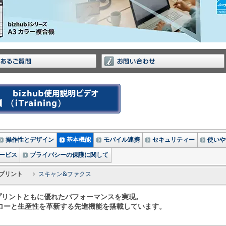
操作性とデザイン
基本機能
モバイル連携
セキュリティー
使いや
ービス
プライバシーの保護に関して
プリント
スキャン&ファクス
プリントともに優れたパフォーマンスを実現。
ローと生産性を革新する先進機能を搭載しています。