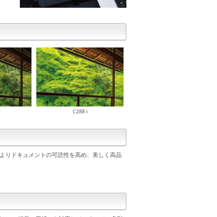
C288 i
現によりドキュメントの可読性を高め、美しく高品