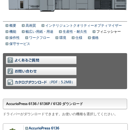
概要
高画質
インテリジェントクオリティーオプティマイザー
機能
幅広い用紙・用途
生産性・耐久性
フィニッシャー
操作性
ワークフロー
環境
仕様
価格
保守サービス
（PDF：5.2MB）
AccurioPress 6136 / 6136P / 6120 ダウンロード
ドライバーがダウンロードできます。お使いの機種を選択してください。
AccurioPress 6136