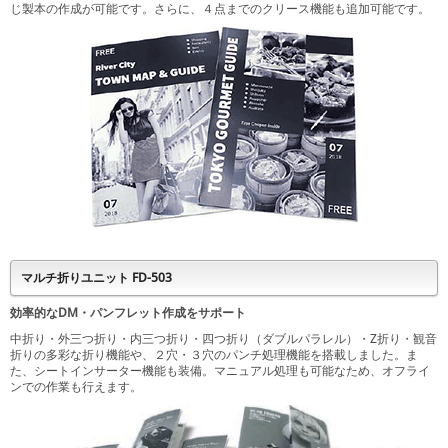
じ製本の作成が可能です。さらに、４点までのクリース機能も追加可能です。
マルチ折りユニット FD-503
効率的なDM・パンフレット作成をサポート
中折り・外三つ折り・内三つ折り・四つ折り（ダブルパラレル）・Z折り・観音
折りの多彩な折り機能や、２穴・３穴のパンチ処理機能を搭載しました。ま
た、シートインサーター機能も装備。マニュアル処理も可能なため、オフライ
ンでの作業も行えます。