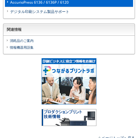
AccurioPress 6136 / 6136P / 6120
デジタル印刷システム製品サポート
関連情報
消耗品のご案内
情報機器用語集
ページトップへ戻る