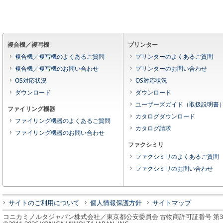
複合機／複写機
プリンター
複合機／複写機のよくあるご質問
プリンターのよくあるご質問
複合機／複写機のお問い合わせ
プリンターのお問い合わせ
OS対応状況
OS対応状況
ダウンロード
ダウンロード
ユーザーズガイド（取扱説明書
ファイリング機器
カタログダウンロード
ファイリング機器のよくあるご質問
カタログ請求
ファイリング機器のお問い合わせ
ファクシミリ
ファクシミリのよくあるご質問
ファクシミリのお問い合わせ
サイトのご利用について
個人情報保護方針
サイトマップ
コニカミノルタジャパン株式会社／東京都公安委員会 古物商許可証番号 第3010