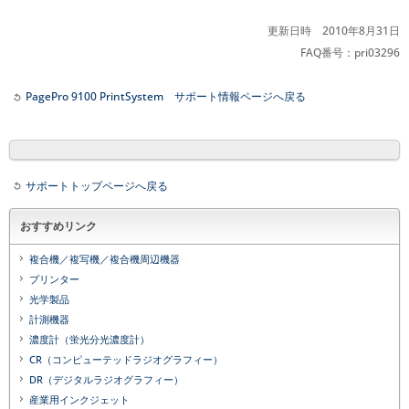
更新日時 2010年8月31日
FAQ番号：pri03296
PagePro 9100 PrintSystem サポート情報ページへ戻る
サポートトップページへ戻る
おすすめリンク
複合機／複写機／複合機周辺機器
プリンター
光学製品
計測機器
濃度計（蛍光分光濃度計）
CR（コンピューテッドラジオグラフィー）
DR（デジタルラジオグラフィー）
産業用インクジェット