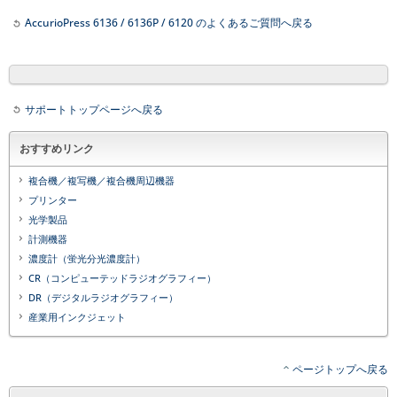
AccurioPress 6136 / 6136P / 6120 のよくあるご質問へ戻る
サポートトップページへ戻る
おすすめリンク
複合機／複写機／複合機周辺機器
プリンター
光学製品
計測機器
濃度計（蛍光分光濃度計）
CR（コンピューテッドラジオグラフィー）
DR（デジタルラジオグラフィー）
産業用インクジェット
ページトップへ戻る