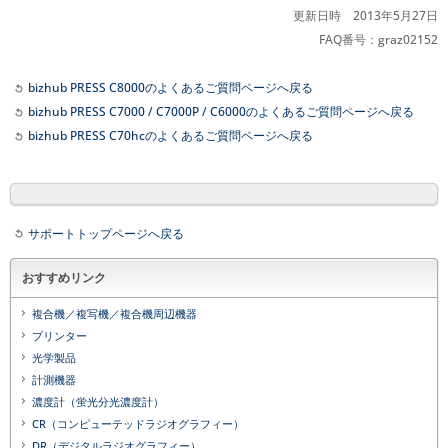
更新日時 2013年5月27日
FAQ番号：graz02152
bizhub PRESS C8000のよくあるご質問ページへ戻る
bizhub PRESS C7000 / C7000P / C6000のよくあるご質問ページへ戻る
bizhub PRESS C70hcのよくあるご質問ページへ戻る
サポートトップページへ戻る
おすすめリンク
複合機／複写機／複合機周辺機器
プリンター
光学製品
計測機器
濃度計（蛍光分光濃度計）
CR（コンピューテッドラジオグラフィー）
DR（デジタルラジオグラフィー）