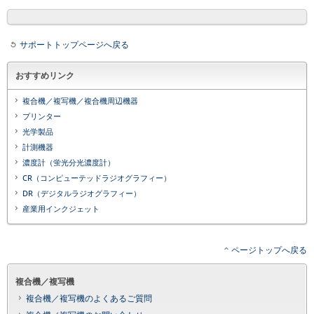
サポートトップページへ戻る
おすすめリンク
複合機／複写機／複合機周辺機器
プリンター
光学製品
計測機器
濃度計（蛍光分光濃度計）
CR（コンピューテッドラジオグラフィー）
DR（デジタルラジオグラフィー）
産業用インクジェット
ページトップへ戻る
複合機／複写機
複合機／複写機のよくあるご質問