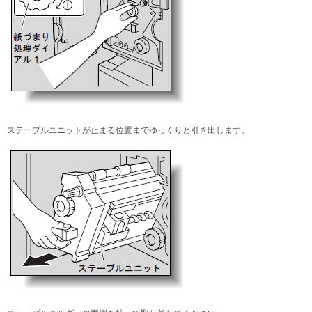
ステープルユニットが止まる位置までゆっくりと引き出します。