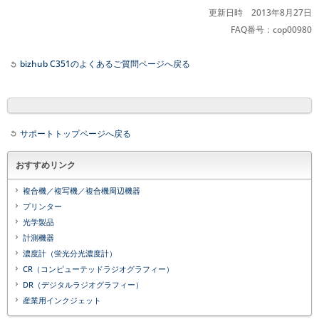
更新日時 2013年8月27日
FAQ番号：cop00980
bizhub C351のよくあるご質問ページへ戻る
サポートトップページへ戻る
おすすめリンク
複合機／複写機／複合機周辺機器
プリンター
光学製品
計測機器
濃度計（蛍光分光濃度計）
CR（コンピューテッドラジオグラフィー）
DR（デジタルラジオグラフィー）
産業用インクジェット