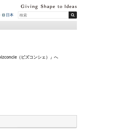
ル
日本
zconcie（ビズコンシェ）」へ