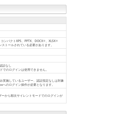
、コンパクトXPS、PPTX、DOCX
、XLSX
※
※
 v2がインストールされている必要があります。
 認証なし
ドでのログインは使用できません。
み実施しているユーザー、認証指定なしは対象
boxへのログイン操作が必要となります。
ーザーから順次サイレントモードでのログインが