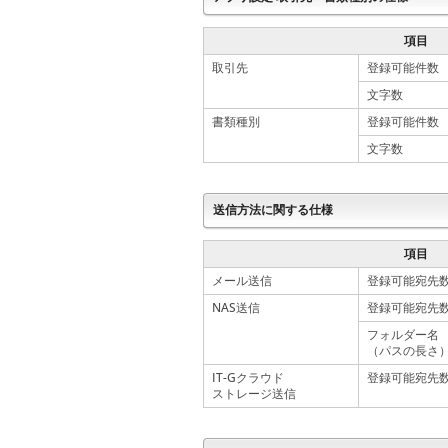
項目
取引先
登録可能件数
文字数
書類種別
登録可能件数
文字数
送信方法に関する仕様
項目
メール送信
登録可能宛先
NAS送信
登録可能宛先
フォルダー名
（パスの長さ
IT-Gクラウド
登録可能宛先
ストレージ送信