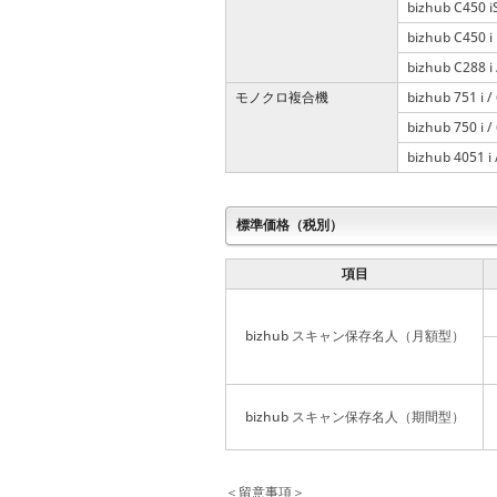
bizhub C450 iS
bizhub C450 i
bizhub C288 i 
モノクロ複合機
bizhub 751 i / 6
bizhub 750 i / 6
bizhub 4051 i 
標準価格（税別）
項目
bizhub スキャン保存名人（月額型）
bizhub スキャン保存名人（期間型）
＜留意事項＞