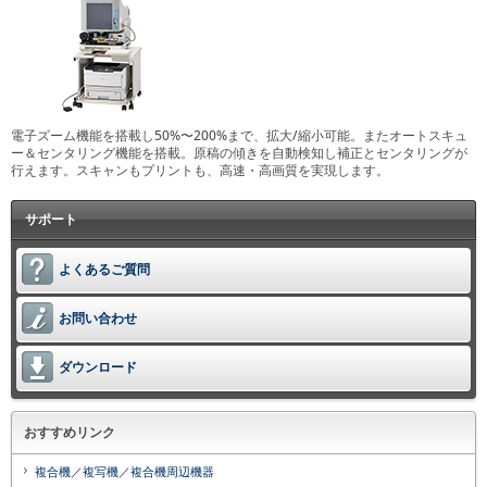
電子ズーム機能を搭載し50%〜200%まで、拡大/縮小可能。またオートスキュ
ー＆センタリング機能を搭載。原稿の傾きを自動検知し補正とセンタリングが
行えます。スキャンもプリントも、高速・高画質を実現します。
サポート
よくあるご質問
お問い合わせ
ダウンロード
おすすめリンク
複合機／複写機／複合機周辺機器