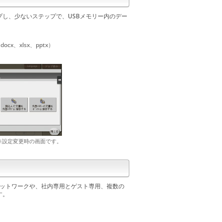
プし、少ないステップで、USBメモリー内のデー
cx、xlsx、pptx）
※設定変更時の画面です。
ネットワークや、社内専用とゲスト専用、複数の
す。