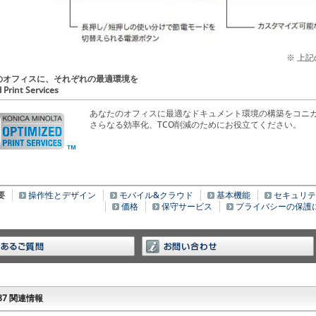
※ 上
のオフィスに、それぞれの最適環境を
 Print Services
あなたのオフィスに最適なドキュメント環境の構築をコニ
さらなる効率化、TCO削減のためにお役立てください。
要
操作性とデザイン
モバイル&クラウド
基本機能
セキュリテ
価格
保守サービス
プライバシーの保護
 287 関連情報