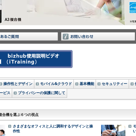
操作性とデザイン
モバイル&クラウド
基本機能
セキュリティー
ービス
プライバシーの保護に関して
複合機を選ぶ６つの視点
さまざまなオフィスと人に調和するデザインと操
作性