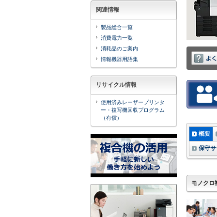
関連情報
製品総合一覧
消費電力一覧
消耗品のご案内
情報機器用語集
リサイクル情報
使用済みレーザープリンタ
ー・複写機回収プログラム
（有償）
概要
保守サ
モノクロ