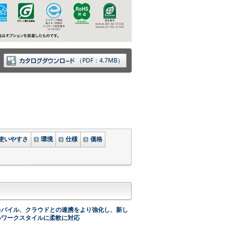
（PDF：4.7MB）
使いやすさ
環境
仕様
価格
モバイル、クラウドとの連携をより強化し、新し
いワークスタイルに柔軟に対応