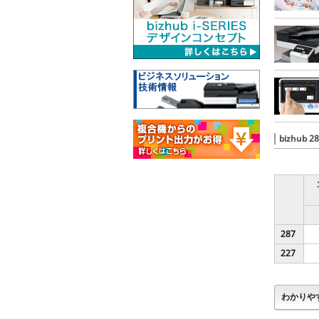
bizhub
287
227
わかりや