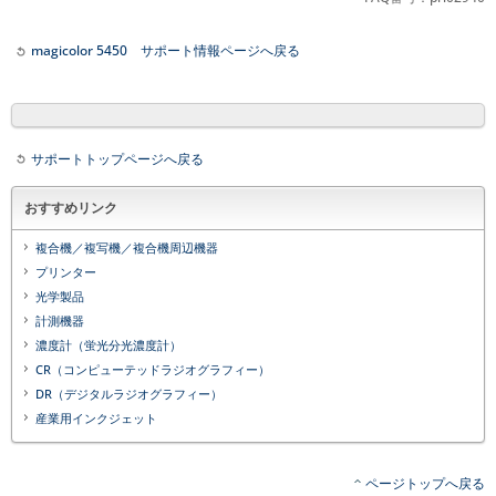
magicolor 5450 サポート情報ページへ戻る
サポートトップページへ戻る
おすすめリンク
複合機／複写機／複合機周辺機器
プリンター
光学製品
計測機器
濃度計（蛍光分光濃度計）
CR（コンピューテッドラジオグラフィー）
DR（デジタルラジオグラフィー）
産業用インクジェット
ページトップへ戻る