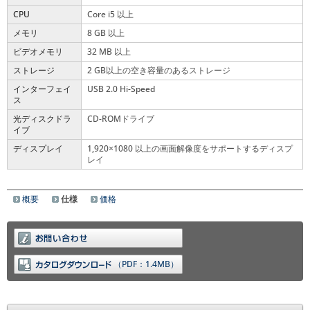
CPU
Core i5 以上
メモリ
8 GB 以上
ビデオメモリ
32 MB 以上
ストレージ
2 GB以上の空き容量のあるストレージ
インターフェイ
USB 2.0 Hi-Speed
ス
光ディスクドラ
CD-ROMドライブ
イブ
ディスプレイ
1,920
1080 以上の画面解像度をサポートするディスプ
×
レイ
概要
仕様
価格
（PDF：1.4MB）