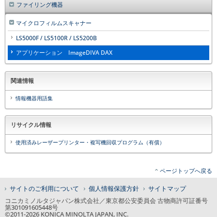
ファイリング機器
マイクロフィルムスキャナー
LS5000F / LS5100R / LS5200B
アプリケーション ImageDIVA DAX
関連情報
情報機器用語集
リサイクル情報
使用済みレーザープリンター・複写機回収プログラム（有償）
ページトップへ戻る
サイトのご利用について
個人情報保護方針
サイトマップ
コニカミノルタジャパン株式会社／東京都公安委員会 古物商許可証番号
第301091605448号
©2011-
2026
KONICA MINOLTA JAPAN, INC.