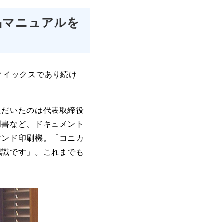
品マニュアルを
クイックスであり続け
ただいたのは代表取締役
明書など、ドキュメント
マンド印刷機。「コニカ
認識です」。これまでも