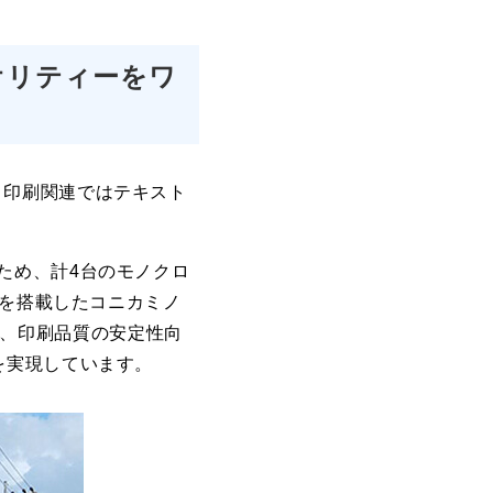
オリティーをワ
。印刷関連ではテキスト
ため、計4台のモノクロ
を搭載したコニカミノ
力化、印刷品質の安定性向
を実現しています。