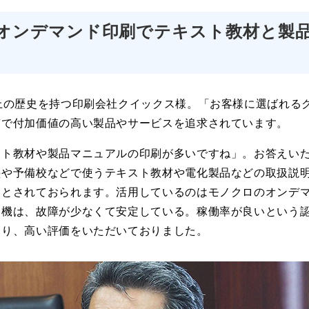
オンデマンド印刷でテキスト教材と製
上の歴史を持つ印刷会社クイックス様。「お客様に選ばれる
質で付加価値の高い製品やサービスを追求されています。
スト教材や製品マニュアルの印刷が多いですね」。お答えい
塾や予備校などで使うテキスト教材や電化製品などの取扱説
ンとされておられます。活用しているのはモノクロのオンデ
ド機は、故障が少なくて安定している。稼働率が良いという
おり、高い評価をいただいておりました。