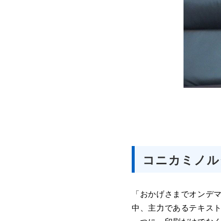
コニカミノル
「おかげさまでオンデ
中、主力であるテキス