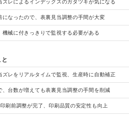
当ズレによるインデックスのガタツキが気になる
倍になったので、表裏見当調整の手間が大変
、機械に付きっきりで監視する必要がある
こと
当ズレをリアルタイムで監視、生産時に自動補正
で、台数が増えても表裏見当調整の手間を削減
で印刷前調整が完了、印刷品質の安定性も向上