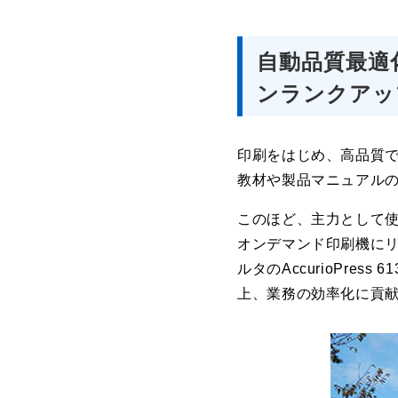
自動品質最適
ンランクアッ
印刷をはじめ、高品質
教材や製品マニュアル
このほど、主力として使
オンデマンド印刷機にリ
ルタのAccurioPr
上、業務の効率化に貢献