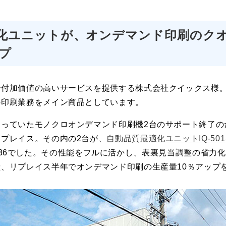
化ユニットが、オンデマンド印刷のク
プ
で付加価値の高いサービスを提供する株式会社クイックス様
の印刷業務をメイン商品としています。
っていたモノクロオンデマンド印刷機2台のサポート終了の
プレイス。その内の2台が、
自動品質最適化ユニットIQ-501
ess 6136でした。その性能をフルに活かし、表裏見当調整の省
、リプレイス半年でオンデマンド印刷の生産量10％アップ