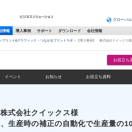
グローバル
品情報
導入事例
サポート
ダウンロード
会社情報
ンプリント&グラフィック
つながるプリントラボ
【導入事例】 株式会社クイックス様
お役⽴ち
イベント
お知らせ
お役立ち資料
 株式会社クイックス様
、生産時の補正の自動化で生産量の1