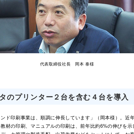
代表取締役社長 岡本 泰様
タのプリンター２台を含む４台を導入
マンド印刷事業は、順調に伸長しています」（岡本様）。近
ト教材の印刷、マニュアルの印刷は、前年比約6%の伸びを示