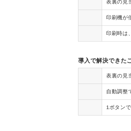
表裏の見
印刷機が
印刷時は
導入で解決できた
表裏の見
自動調整
1ボタン