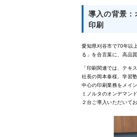
導入の背景：
印刷
愛知県刈谷市で70年以
る」を合言葉に、高品
「印刷関連では、テキ
社長の岡本泰様。学習
中心の印刷業務をメイ
ミノルタのオンデマン
２台ご導入いただいて