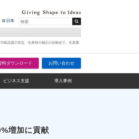
日本
 印刷品質の安定、生産時の補正の自動化で、生産量
資料ダウンロード
お問い合わせ
ビジネス支援
導入事例
0%増加に貢献