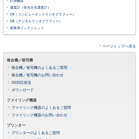
計測機器
濃度計（蛍光分光濃度計）
CR（コンピューテッドラジオグラフィー）
DR（デジタルラジオグラフィー）
産業用インクジェット
ページトップへ戻る
複合機／複写機
複合機／複写機のよくあるご質問
複合機／複写機のお問い合わせ
OS対応状況
ダウンロード
ファイリング機器
ファイリング機器のよくあるご質問
ファイリング機器のお問い合わせ
プリンター
プリンターのよくあるご質問