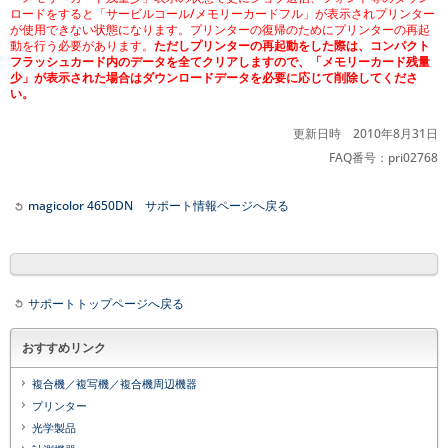
ロードをすると「サービルコール/メモリーカードフル」が表示されプリンター
が使用できない状態になります。プリンターの復帰のためにプリンターの再起
動を行う必要があります。
ただしプリンターの再起動をした際は、コンパクト
フラッシュカード内のデータを全てクリアしますので、「メモリーカード残量
少」が表示された場合はダウンロードデータを必要に応じて削除してくださ
い。
更新日時 2010年8月31日
FAQ番号：pri02768
magicolor 4650DN サポート情報ページへ戻る
サポートトップページへ戻る
おすすめリンク
複合機／複写機／複合機周辺機器
プリンター
光学製品