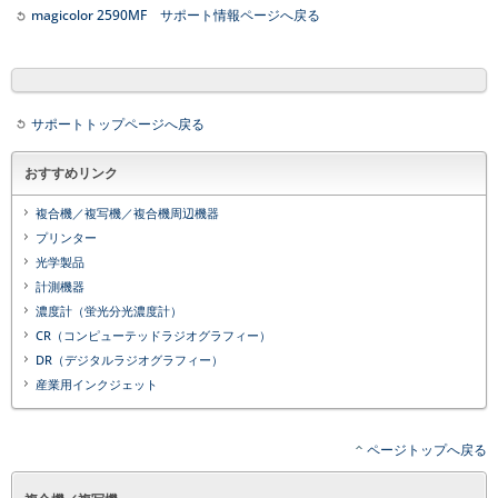
magicolor 2590MF サポート情報ページへ戻る
サポートトップページへ戻る
おすすめリンク
複合機／複写機／複合機周辺機器
プリンター
光学製品
計測機器
濃度計（蛍光分光濃度計）
CR（コンピューテッドラジオグラフィー）
DR（デジタルラジオグラフィー）
産業用インクジェット
ページトップへ戻る