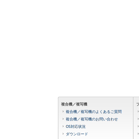
複合機／複写機
複合機／複写機のよくあるご質問
複合機／複写機のお問い合わせ
OS対応状況
ダウンロード