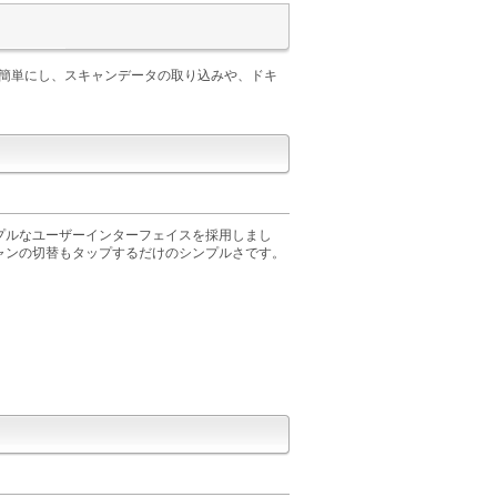
との連携を簡単にし、スキャンデータの取り込みや、ドキ
プルなユーザーインターフェイスを採用しまし
ャンの切替もタップするだけのシンプルさです。