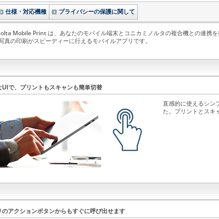
仕様・対応機種
プライバシーの保護に関して
 Minolta Mobile Print は、あなたのモバイル端末とコニカミノルタの複合機
写真の印刷がスピーディーに行えるモバイルアプリです。
なUIで、プリントもスキャンも簡単切替
直感的に使えるシン
た。プリントとスキ
リのアクションボタンからもすぐに呼び出せます