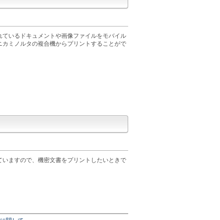
れているドキュメントや画像ファイルをモバイル
ニカミノルタの複合機からプリントすることがで
ていますので、機密文書をプリントしたいときで