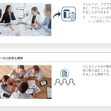
ストレージ、ブラウ
きに、アクションボ
することができます
※
「アクションボタ
ン」に対応して
ータの共有も簡単
コニカミノルタの複
末に取り込むことも
することも簡単です