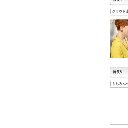
クラウド
特長5
もちろん