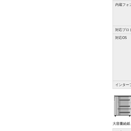
内蔵フォ
対応プロ
対応OS
インター
大容量給紙ト