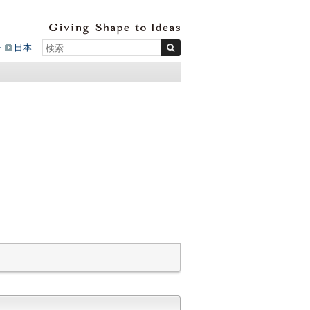
ル
日本
1