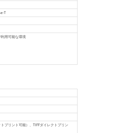
se-T
が利用可能な環境
DFダイレクトプリント可能）、TIFFダイレクトプリン