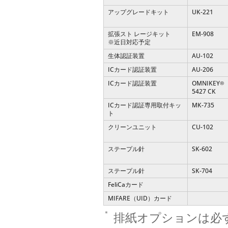
アップグレードキット
UK-221
拡張スト レージキット
EM-908
※近日対応予定
生体認証装置
AU-102
ICカード認証装置
AU-206
ICカード認証装置
OMNIKEY
®
5427 CK
ICカード認証専用取付キッ
MK-735
ト
クリーンユニット
CU-102
ステープル針
SK-602
ステープル針
SK-704
FeliCaカード
MIFARE（UID）カード
＊
排紙オプションは必