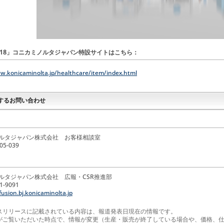
2018」コニカミノルタジャパン特設サイトはこちら：
w.konicaminolta.jp/healthcare/item/index.html
するお問い合わせ
ルタジャパン株式会社 お客様相談室
805-039
ルタジャパン株式会社 広報・CSR推進部
11-9091
usion.bj.konicaminolta.jp
スリリースに記載されている内容は、報道発表日現在の情報です。
がご覧いただいた時点で、情報が変更（生産・販売が終了している場合や、価格、