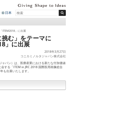
ル
日本
EM2018」に出展
に挑む」をテーマに
18」に出展
2018年3月27日
コニカミノルタジャパン株式会社
ジャパン）は、医療産業における新たな付加価値
TEM in JRC 2018 国際医用画像総合
に今年も出展いたします。