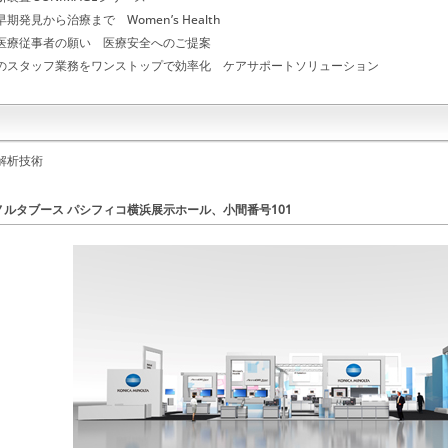
期発見から治療まで Women’s Health
医療従事者の願い 医療安全へのご提案
のスタッフ業務をワンストップで効率化 ケアサポートソリューション
解析技術
ノルタブース パシフィコ横浜展示ホール、小間番号101