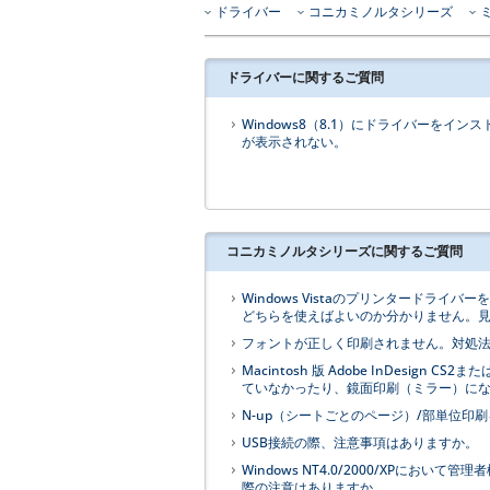
ドライバー
コニカミノルタシリーズ
ドライバーに関するご質問
Windows8（8.1）にドライバーを
が表示されない。
コニカミノルタシリーズに関するご質問
Windows Vistaのプリンタードライバーをダ
どちらを使えばよいのか分かりません。
フォントが正しく印刷されません。対処
Macintosh 版 Adobe InDesign 
ていなかったり、鏡面印刷（ミラー）に
N-up（シートごとのページ）/部単位
USB接続の際、注意事項はありますか。
Windows NT4.0/2000/XPにおいて管
際の注意はありますか。