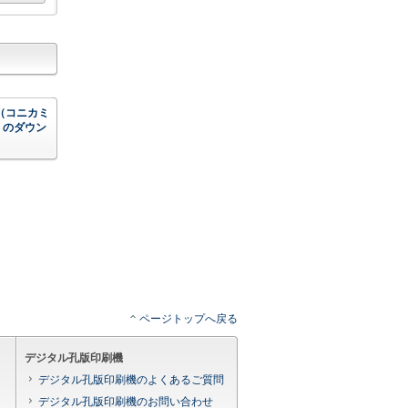
00（コニカミ
）のダウン
ページトップへ戻る
デジタル孔版印刷機
デジタル孔版印刷機のよくあるご質問
デジタル孔版印刷機のお問い合わせ