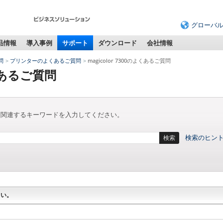
グローバ
品情報
導入事例
サポート
ダウンロード
会社情報
問
プリンターのよくあるご質問
magicolor 7300のよくあるご質問
よくあるご質問
に関連するキーワードを入力してください。
検索のヒン
検索
さい。