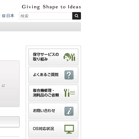
ル
日本
ト