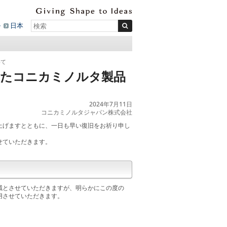
ル
日本
いて
したコニカミノルタ製品
2024年7月11日
コニカミノルタジャパン株式会社
上げますとともに、一日も早い復旧をお祈り申し
せていただきます。
域とさせていただきますが、明らかにこの度の
用させていただきます。