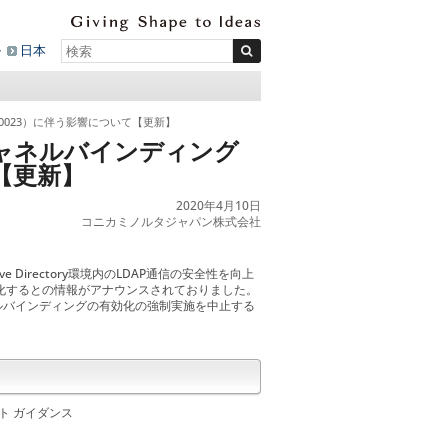
ル
日本
V190023）に伴う影響について【更新】
DAPチャネルバインディング
【更新】
2020年4月10日
コニカミノルタジャパン株式会社
Directory環境内のLDAP通信の安全性を向上
有効化するとの情報がアナウンスされておりました。
ネルバインディングの有効化の強制実施を中止する
フト ガイダンス